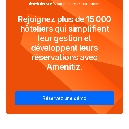
4.6/5 par plus de 15 000 clients
Rejoignez plus de 15 000
hôteliers qui simplifient
leur gestion et
développent leurs
réservations avec
Amenitiz.
Réservez une démo