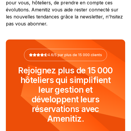
pour vous, hôteliers, de prendre en compte ces
évolutions. Amenitiz vous aide rester connecté sur
les nouvelles tendances grâce la newsletter, n'hsitez
pas vous abonner.
4.6/5 par plus de 15 000 clients
Rejoignez plus de 15 000
hôteliers qui simplifient
leur gestion et
développent leurs
réservations avec
Amenitiz.