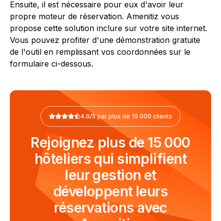
Ensuite, il est nécessaire pour eux d'avoir leur
propre moteur de réservation. Amenitiz vous
propose cette solution inclure sur votre site internet.
Vous pouvez profiter d'une démonstration gratuite
de l'outil en remplissant vos coordonnées sur le
formulaire ci-dessous.
4.6/5 par plus de 15 000 clients
Rejoignez plus de 15 000
hôteliers qui simplifient
leur gestion et
développent leurs
réservations avec