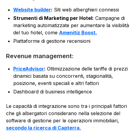
Website builder
:
Siti web alberghieri connessi
Strumenti di Marketing per Hotel:
Campagne di
marketing automatizzate per aumentare la visibilità
del tuo hotel, come
Amenitiz Boost.
Piattaforme di gestione recensioni
Revenue management:
PriceAdvisor
:
Ottimizzazione delle tariffe di prezzi
dinamici basata su concorrenti, stagionalità,
posizione, eventi speciali e altri fattori
Dashboard di business intelligence
Le capacità di integrazione sono tra i principali fattori
che gli albergatori considerano nella selezione del
software di gestione per le operazioni immobiliari,
secondo la ricerca di Capterra.