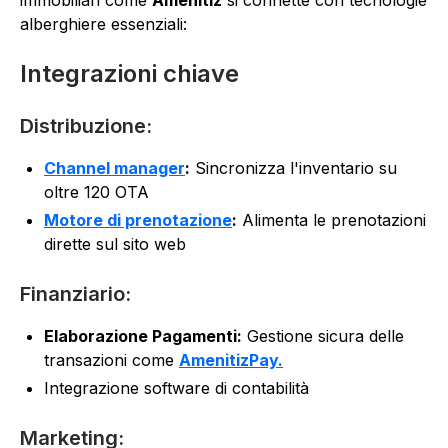
immobiliari come
Amenitiz
si connette con tecnologie
alberghiere essenziali:
Integrazioni chiave
Distribuzione:
Channel manager
:
Sincronizza l'inventario su
oltre 120 OTA
Motore di prenotazione
:
Alimenta le prenotazioni
dirette sul sito web
Finanziario:
Elaborazione Pagamenti:
Gestione sicura delle
transazioni come
AmenitizPay.
Integrazione software di contabilità
Marketing: