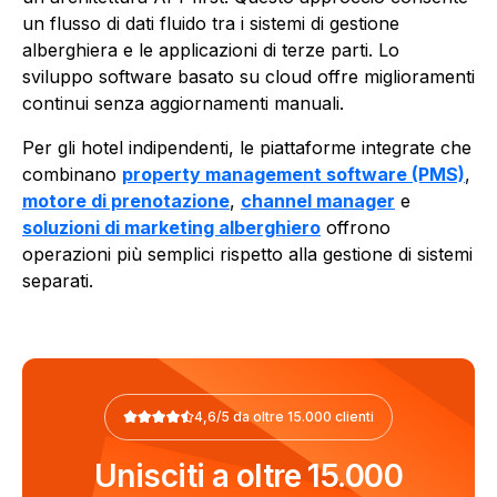
un flusso di dati fluido tra i sistemi di gestione
alberghiera e le applicazioni di terze parti. Lo
sviluppo software basato su cloud offre miglioramenti
continui senza aggiornamenti manuali.
Per gli hotel indipendenti, le piattaforme integrate che
combinano
property management software (PMS)
,
motore di prenotazione
,
channel manager
e
soluzioni di marketing alberghiero
offrono
operazioni più semplici rispetto alla gestione di sistemi
separati.
4,6/5 da oltre 15.000 clienti
Unisciti a oltre 15.000