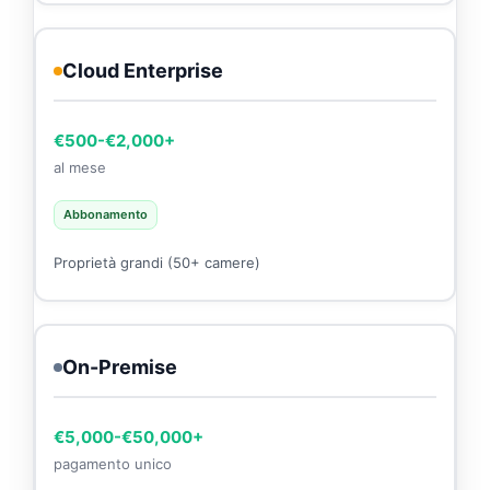
Cloud Enterprise
€500-€2,000+
al mese
Abbonamento
Proprietà grandi (50+ camere)
On-Premise
€5,000-€50,000+
pagamento unico