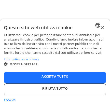
×
Questo sito web utilizza cookie
Utilizziamo i cookie per personalizzare contenuti, annunci e per
ENGLI
analizzare il nostro traffico. Condividiamo inoltre informazioni sul
tuo utilizzo del nostro sito con i nostri partner pubblicitari e di
FRENC
analisi che potrebbero combinarle con altre informazioni che hai
fornito loro o che hanno raccolto dal tuo utilizzo dei loro servizi.
SPANI
Informativa sulla privacy
ITALIA
MOSTRA DETTAGLI
PORTU
ACCETTA TUTTO
RIFIUTA TUTTO
Cookies
STRETTAMENTE NECESSARI
PERFORMANCE