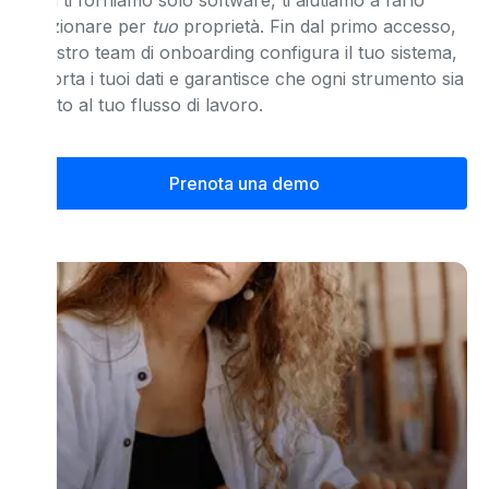
Non ti forniamo solo software, ti aiutiamo a farlo
funzionare per
tuo
proprietà. Fin dal primo accesso,
il nostro team di onboarding configura il tuo sistema,
importa i tuoi dati e garantisce che ogni strumento sia
adatto al tuo flusso di lavoro.
Prenota una demo