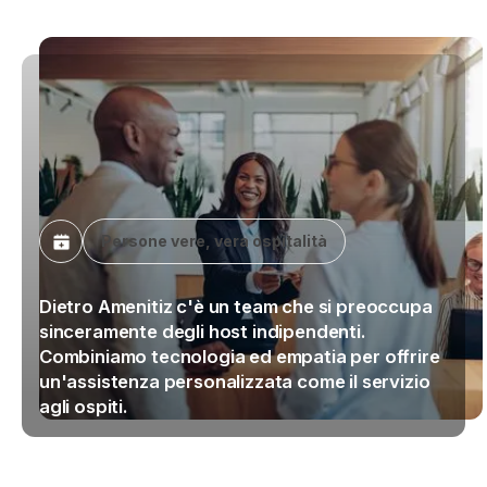
Persone vere, vera ospitalità
Dietro Amenitiz c'è un team che si preoccupa
sinceramente degli host indipendenti.
Combiniamo tecnologia ed empatia per offrire
un'assistenza personalizzata come il servizio
agli ospiti.