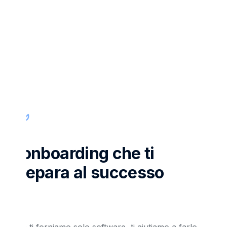
L'onboarding che ti
prepara al successo