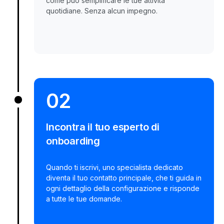
come può semplificare le tue attività
quotidiane. Senza alcun impegno.
02
Incontra il tuo esperto di
onboarding
Quando ti iscrivi, uno specialista dedicato
diventa il tuo contatto principale, che ti guida in
ogni dettaglio della configurazione e risponde
a tutte le tue domande.