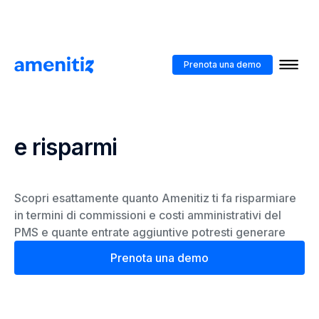
Prenota una demo
Calcolatore del ROI
Il tuo calcolatore di entrate
e risparmi
Scopri esattamente quanto Amenitiz ti fa risparmiare
in termini di commissioni e costi amministrativi del
PMS e quante entrate aggiuntive potresti generare
Prenota una demo