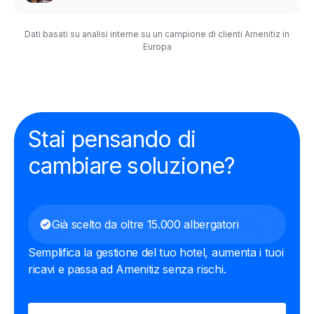
Dati basati su analisi interne su un campione di clienti Amenitiz in
Europa
Stai pensando di
cambiare soluzione?
Già scelto da oltre 15.000 albergatori
Semplifica la gestione del tuo hotel, aumenta i tuoi
ricavi e passa ad Amenitiz senza rischi.