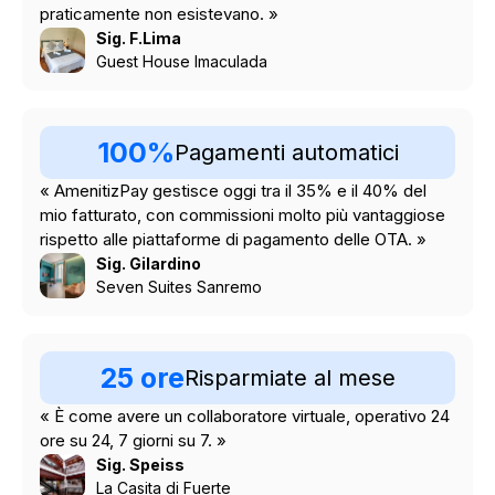
praticamente non esistevano. »
Sig. F.Lima
Guest House Imaculada
100%
Pagamenti automatici
« AmenitizPay gestisce oggi tra il 35% e il 40% del
mio fatturato, con commissioni molto più vantaggiose
rispetto alle piattaforme di pagamento delle OTA. »
Sig. Gilardino
Seven Suites Sanremo
25 ore
Risparmiate al mese
« È come avere un collaboratore virtuale, operativo 24
ore su 24, 7 giorni su 7. »
Sig. Speiss
La Casita di Fuerte