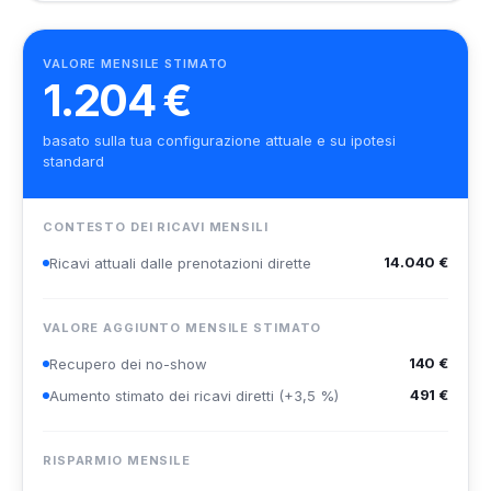
VALORE MENSILE STIMATO
1.204 €
basato sulla tua configurazione attuale e su ipotesi
standard
CONTESTO DEI RICAVI MENSILI
14.040 €
Ricavi attuali dalle prenotazioni dirette
VALORE AGGIUNTO MENSILE STIMATO
140 €
Recupero dei no-show
491 €
Aumento stimato dei ricavi diretti (+3,5 %)
RISPARMIO MENSILE