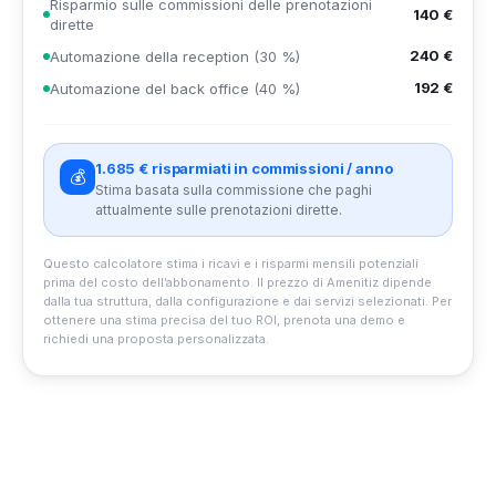
Risparmio sulle commissioni delle prenotazioni
140 €
dirette
240 €
Automazione della reception (30 %)
192 €
Automazione del back office (40 %)
1.685 € risparmiati in commissioni / anno
💰
Stima basata sulla commissione che paghi
attualmente sulle prenotazioni dirette.
Questo calcolatore stima i ricavi e i risparmi mensili potenziali
prima del costo dell’abbonamento. Il prezzo di Amenitiz dipende
dalla tua struttura, dalla configurazione e dai servizi selezionati. Per
ottenere una stima precisa del tuo ROI, prenota una demo e
richiedi una proposta personalizzata.
0%