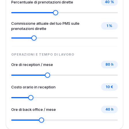
Percentuale di prenotazioni dirette
40 %
Commissione attuale del tuo PMS sulle
1 %
prenotazioni dirette
OPERAZIONI E TEMPO DI LAVORO
Ore di reception / mese
80 h
Costo orario in reception
10 €
Ore di back office / mese
40 h