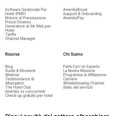
Software Gestionale Per
AmenitizBoost
Hotel (PMS)
Support & Onboarding
Motore di Prenotazione
AmenitizPay
Prezzi Dinamici
Generatore di Siti Web per
Hotel
Tariffe
Channel Manager
Risorse
Chi Siamo
Blog
Parla Con Un Esperto
Guide & Strumenti
La Nostra Missione
Webinar
Programma di Affiliazione
Testimonianze di
Carriere
Albergatori
Whistleblowing Channel
The Hotel Club
Stato del servizio
Amenitiz vs concorrenti
Check-up gratuito per hotel