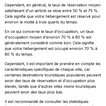
Cependant, en général, le taux de réservation moyen
satisfaisant d'un airbnb se situe entre 50 % et 75 %.
Cela signifie que votre hébergement est réservé pour
environ la moitié à trois quarts du temps.
En ce qui concerne le taux d'occupation, un taux
d'occupation moyen d'environ 70 % à 80 % est
généralement considéré comme bon. Cela signifie
que votre hébergement est occupé environ 70 % à
80 % du temps.
Cependant, il est important de prendre en compte les
caractéristiques spécifiques de chaque ville, car
certaines destinations touristiques populaires peuvent
avoir des taux de réservation et d'occupation plus
élevés, tandis que d'autres villes moins touristiques
peuvent avoir des taux plus bas.
Il est recommandé de consulter les statistiques