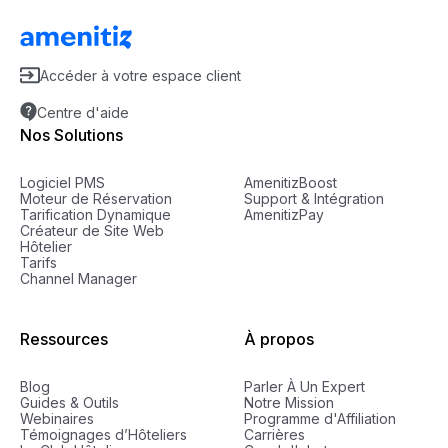
Accéder à votre espace client
Centre d'aide
Nos Solutions
Logiciel PMS
AmenitizBoost
Moteur de Réservation
Support & Intégration
Tarification Dynamique
AmenitizPay
Créateur de Site Web
Hôtelier
Tarifs
Channel Manager
Ressources
À propos
Blog
Parler À Un Expert
Guides & Outils
Notre Mission
Webinaires
Programme d'Affiliation
Témoignages d’Hôteliers
Carrières