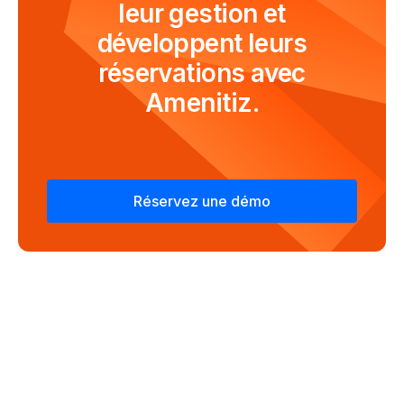
leur gestion et
développent leurs
réservations avec
Amenitiz.
Réservez une démo