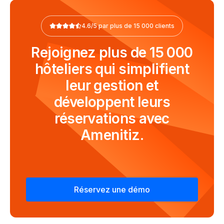
4.6/5 par plus de 15 000 clients
Rejoignez plus de 15 000
hôteliers qui simplifient
leur gestion et
développent leurs
réservations avec
Amenitiz.
Réservez une démo