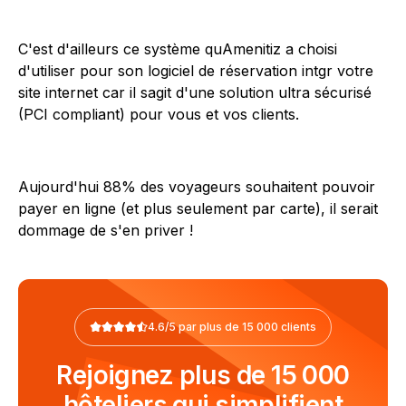
C'est d'ailleurs ce système quAmenitiz a choisi
d'utiliser pour son logiciel de réservation intgr votre
site internet car il sagit d'une solution ultra sécurisé
(PCI compliant) pour vous et vos clients.
Aujourd'hui 88% des voyageurs souhaitent pouvoir
payer en ligne (et plus seulement par carte), il serait
dommage de s'en priver !
4.6/5 par plus de 15 000 clients
Rejoignez plus de 15 000
hôteliers qui simplifient