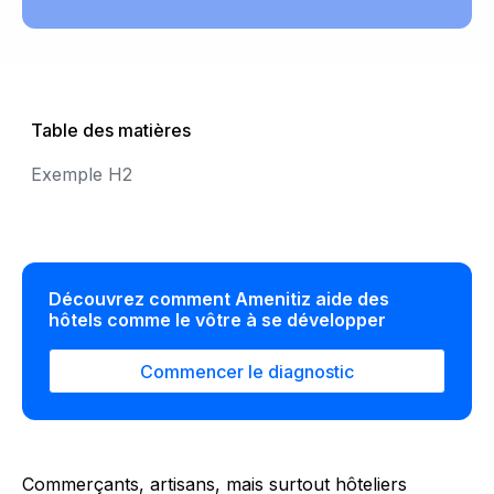
Table des matières
Exemple H2
Découvrez comment Amenitiz aide des
hôtels comme le vôtre à se développer
Commencer le diagnostic
Commerçants, artisans, mais surtout hôteliers