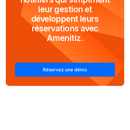
leur gestion et
développent leurs
réservations avec
Amenitiz.
Réservez une démo