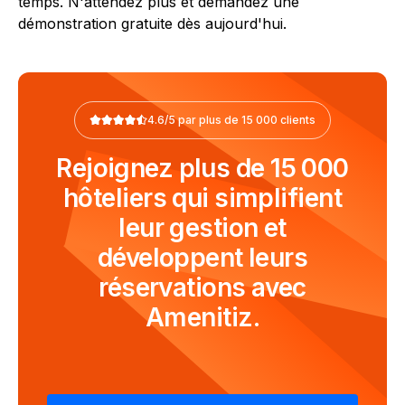
temps. N'attendez plus et demandez une
démonstration gratuite dès aujourd'hui.
4.6/5 par plus de 15 000 clients
Rejoignez plus de 15 000
hôteliers qui simplifient
leur gestion et
développent leurs
réservations avec
Amenitiz.