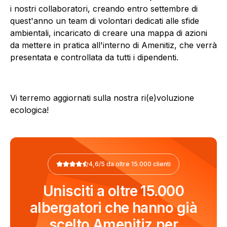
i nostri collaboratori, creando entro settembre di
quest'anno un team di volontari dedicati alle sfide
ambientali, incaricato di creare una mappa di azioni
da mettere in pratica all'interno di Amenitiz, che verrà
presentata e controllata da tutti i dipendenti.
Vi terremo aggiornati sulla nostra ri(e)voluzione
ecologica!
4,6/5 da oltre 15.000 clienti
Unisciti a oltre 15.000
albergatori che hanno già
scelto Amenitiz per