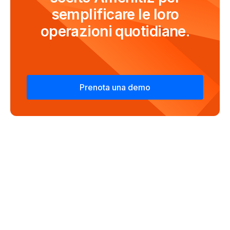
semplificare le loro
operazioni quotidiane.
Prenota una demo