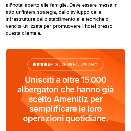
all'hotel aperto alle famiglie. Deve essere messa in
atto un'intera strategia, dallo sviluppo delle
infrastrutture dello stabilimento alle tecniche di
vendita utilizzate per promuovere l'hotel presso
questa clientela.
4,6/5 da oltre 15.000 clienti
Unisciti a oltre 15.000
albergatori che hanno già
scelto Amenitiz per
semplificare le loro
operazioni quotidiane.