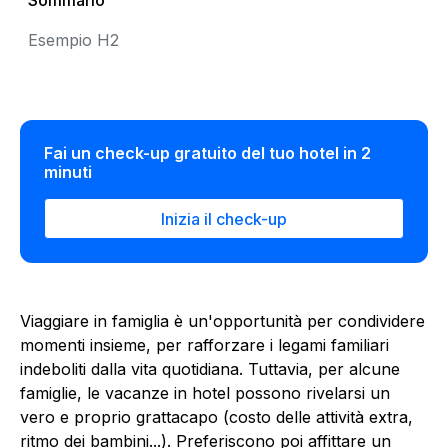
Sommario
Esempio H2
Fai un check-up gratuito del tuo hotel in 2
minuti
Inizia il check-up
Viaggiare in famiglia è un'opportunità per condividere
momenti insieme, per rafforzare i legami familiari
indeboliti dalla vita quotidiana. Tuttavia, per alcune
famiglie, le vacanze in hotel possono rivelarsi un
vero e proprio grattacapo (costo delle attività extra,
ritmo dei bambini...). Preferiscono poi affittare un