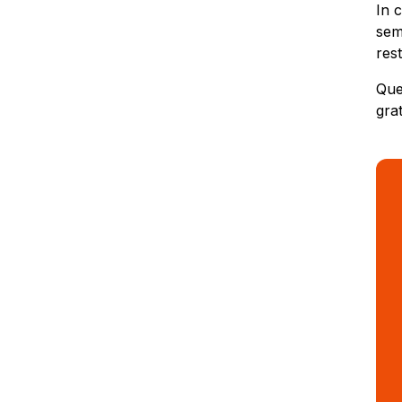
In 
sem
rest
Que
gra