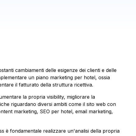
stanti cambiamenti delle esigenze dei clienti e delle
mplementare un piano marketing per hotel, ossia
are il fatturato della struttura ricettiva.
entare la propria visibility, migliorare la
atiche riguardano diversi ambiti come il sito web con
 content marketing, SEO per hotel, email marketing,
ness è fondamentale realizzare un'analisi della propria