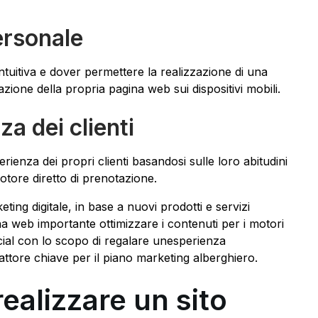
ersonale
tuitiva e dover permettere la realizzazione di una
zione della propria pagina web sui dispositivi mobili.
a dei clienti
enza dei propri clienti basandosi sulle loro abitudini
motore diretto di prenotazione.
ing digitale, in base a nuovi prodotti e servizi
a web importante ottimizzare i contenuti per i motori
social con lo scopo di regalare unesperienza
 fattore chiave per il piano marketing alberghiero.
ealizzare un sito