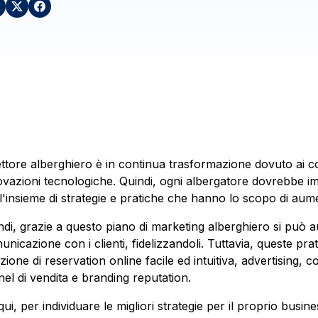
settore alberghiero è in continua trasformazione dovuto ai co
ovazioni tecnologiche. Quindi, ogni albergatore dovrebbe i
l'insieme di strategie e pratiche che hanno lo scopo di aument
ndi, grazie a questo piano di marketing alberghiero si può aum
unicazione con i clienti, fidelizzandoli. Tuttavia, queste pr
pzione di reservation online facile ed intuitiva, advertising,
nel di vendita e branding reputation.
qui, per individuare le migliori strategie per il proprio busi