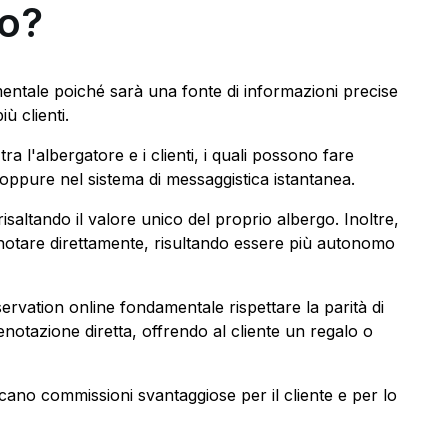
go?
mentale poiché sarà una fonte di informazioni precise
ù clienti.
a l'albergatore e i clienti, i quali possono fare
oppure nel sistema di messaggistica istantanea.
risaltando il valore unico del proprio albergo. Inoltre,
renotare direttamente, risultando essere più autonomo
servation online fondamentale rispettare la parità di
prenotazione diretta, offrendo al cliente un regalo o
licano commissioni svantaggiose per il cliente e per lo