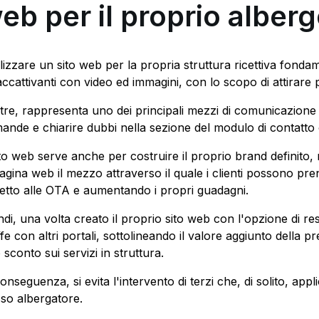
eb per il proprio alber
lizzare un sito web per la propria struttura ricettiva fonda
ccattivanti con video ed immagini, con lo scopo di attirare pi
ltre, rappresenta uno dei principali mezzi di comunicazione tr
ande e chiarire dubbi nella sezione del modulo di contatto 
sito web serve anche per costruire il proprio brand definito, 
pagina web il mezzo attraverso il quale i clienti possono p
petto alle OTA e aumentando i propri guadagni.
ndi, una volta creato il proprio sito web con l'opzione di re
ffe con altri portali, sottolineando il valore aggiunto della 
sconto sui servizi in struttura.
conseguenza, si evita l'intervento di terzi che, di solito, app
sso albergatore.