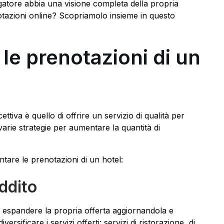
ergatore abbia una visione completa della propria
tazioni online? Scopriamolo insieme in questo
le prenotazioni di un
ttiva è quello di offrire un servizio di qualità per
 varie strategie per aumentare la quantità di
are le prenotazioni di un hotel:
eddito
sia espandere la propria offerta aggiornandola e
sificare i servizi offerti: servizi di ristorazione, di