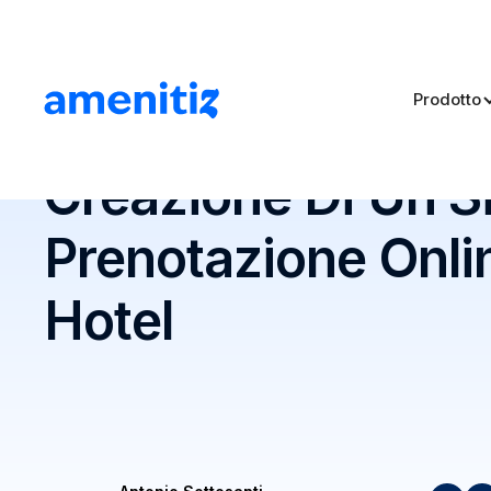
Prodotto
Blog
>
Creazione Di Un Sito Di Prenotazione Online Pe
Creazione Di Un Si
Prenotazione Onli
Hotel