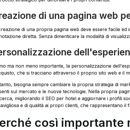
reazione di una pagina web p
creazione di una propria pagina web deve essere facile ed in
notazione diretta. Senza dimenticare la modalità di visualizza
ersonalizzazione dell'esperienz
imo ma non meno importante, la personalizzazione dell'esperi
cquisto, che si tracciano attraverso il proprio sito web e il 
tanto, bisogna sempre cambiare la propria strategia di market
senti sul mercato e le nuove tecnologie. Nella propria pagin
ricerca, migliorando il SEO per hotel e aggiornare i profili 
avigliosa e di qualità ai propri clienti, che rappresentano il
erché così importante r