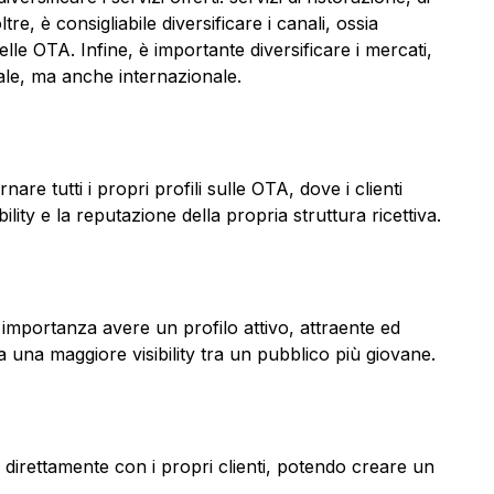
tre, è consigliabile diversificare i canali, ossia
lle OTA. Infine, è importante diversificare i mercati,
ale, ma anche internazionale.
re tutti i propri profili sulle OTA, dove i clienti
lity e la reputazione della propria struttura ricettiva.
e importanza avere un profilo attivo, attraente ed
 una maggiore visibility tra un pubblico più giovane.
direttamente con i propri clienti, potendo creare un