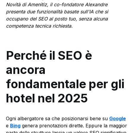
Novità di Amenitiz, il co-fondatore Alexandre
presenta due funzionalità basate sull'IA che si
occupano del SEO al posto tuo, senza alcuna
competenza tecnica richiesta.
Perché il SEO è
ancora
fondamentale per gli
hotel nel 2025
Ogni albergatore sa che posizionarsi bene su
Google
e
Bing
genera prenotazioni dirette. Eppure la maggior
parte delle strutture lascia un valore SEO significativo