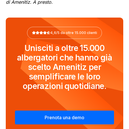
di Amenitiz. A presto.
4,6/5 da oltre 15.000 clienti
Unisciti a oltre 15.000
albergatori che hanno già
scelto Amenitiz per
semplificare le loro
operazioni quotidiane.
Prenota una demo