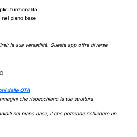
lici funzionalità
i nel piano base
ei: la sua versatilità. Questa app offre diverse
EO
ni delle OTA
mmagini che rispecchiano la tua struttura
ibili nel piano base, il che potrebbe richiedere un