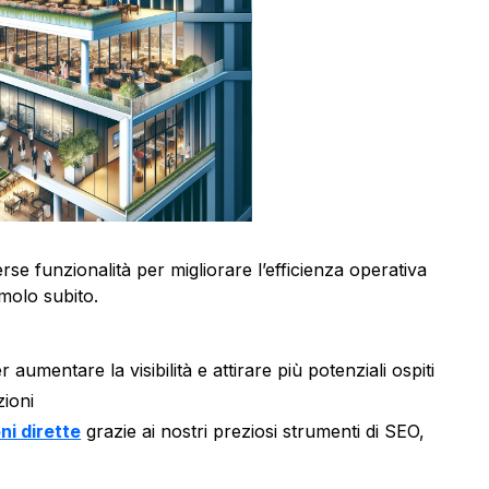
rse funzionalità per migliorare l’efficienza operativa
molo subito.
umentare la visibilità e attirare più potenziali ospiti
zioni
ni dirette
grazie ai nostri preziosi strumenti di SEO,