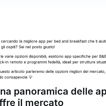
i cercando la migliore app per bed and breakfast che ti aiu
gli ospiti? Sei nel posto giusto!
 le varie opzioni disponibili, esistono app specifiche per B
ck-in remoto e programmi fedeltà, ideali per strutture situat
questo articolo parleremo delle opzioni migliori del mercato
o consapevole 💡
na panoramica delle a
ffre il mercato