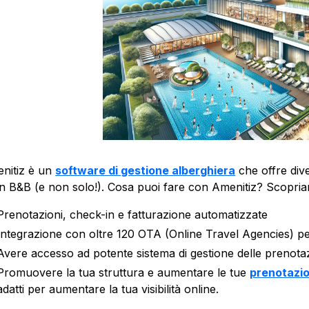
nitiz è un
software di gestione alberghiera
che offre dive
un B&B (e non solo!). Cosa puoi fare con Amenitiz? Scopria
Prenotazioni, check-in e fatturazione automatizzate
Integrazione con oltre 120 OTA (Online Travel Agencies) per a
Avere accesso ad potente sistema di gestione delle prenota
Promuovere la tua struttura e aumentare le tue
prenotazio
adatti per aumentare la tua visibilità online.