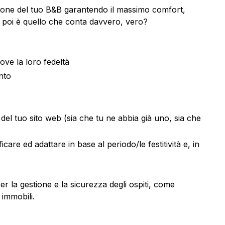
tione del tuo B&B garantendo il massimo comfort,
e poi è quello che conta davvero, vero?
ove la loro fedeltà
nto
 del tuo sito web (sia che tu ne abbia già uno, sia che
care ed adattare in base al periodo/le festitività e, in
er la gestione e la sicurezza degli ospiti, come
 immobili.