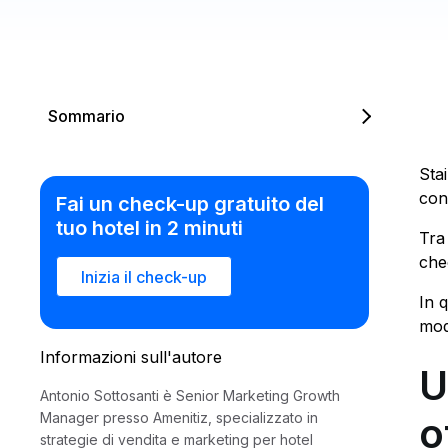
Sommario
Sta
con 
Fai un check-up gratuito del
tuo hotel in 2 minuti
Tra
che
Inizia il check-up
In 
mod
Informazioni sull'autore
U
Antonio Sottosanti è Senior Marketing Growth
o
Manager presso Amenitiz, specializzato in
strategie di vendita e marketing per hotel