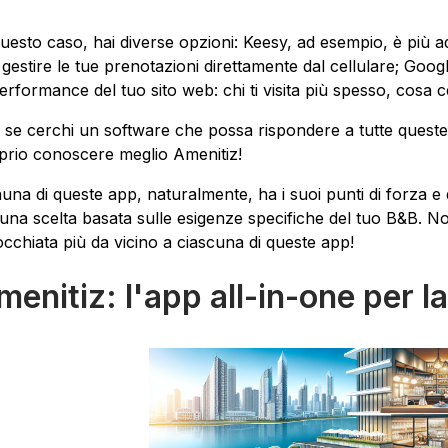
questo caso, hai diverse opzioni: Keesy, ad esempio, è più a
 gestire le tue prenotazioni direttamente dal cellulare; Google
performance del tuo sito web: chi ti visita più spesso, cosa 
 se cerchi un software che possa rispondere a tutte queste
prio conoscere meglio Amenitiz!
una di queste app, naturalmente, ha i suoi punti di forza e 
una scelta basata sulle esigenze specifiche del tuo B&B. N
occhiata più da vicino a ciascuna di queste app!
enitiz: l'app all-in-one per la