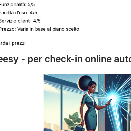
Funzionalità: 5/5
Facilità d’uso: 4/5
Servizio clienti: 4/5
Prezzo: Varia in base al piano scelto
rda i prezzi
eesy - per check-in online aut