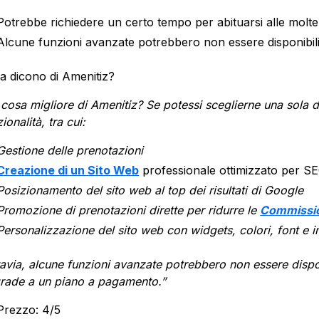
Potrebbe richiedere un certo tempo per abituarsi alle moltep
Alcune funzioni avanzate potrebbero non essere disponibil
a dicono di Amenitiz?
 cosa migliore di Amenitiz? Se potessi sceglierne una sola dir
ionalità, tra cui:
Gestione delle prenotazioni
Creazione di un Sito Web
professionale ottimizzato per S
Posizionamento del sito web al top dei risultati di Google
Promozione di prenotazioni dirette per ridurre le
Commissio
Personalizzazione del sito web con widgets, colori, font e i
tavia, alcune funzioni avanzate potrebbero non essere dispon
rade a un piano a pagamento.”
Prezzo: 4/5