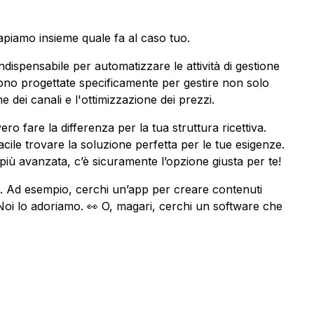
apiamo insieme quale fa al caso tuo.
ispensabile per automatizzare le attività di gestione
ono progettate specificamente per gestire non solo
dei canali e l'ottimizzazione dei prezzi.
 fare la differenza per la tua struttura ricettiva.
ile trovare la soluzione perfetta per le tue esigenze.
più avanzata, c’è sicuramente l’opzione giusta per te!
te. Ad esempio, cerchi un’app per creare contenuti
Noi lo adoriamo. 👀 O, magari, cerchi un software che