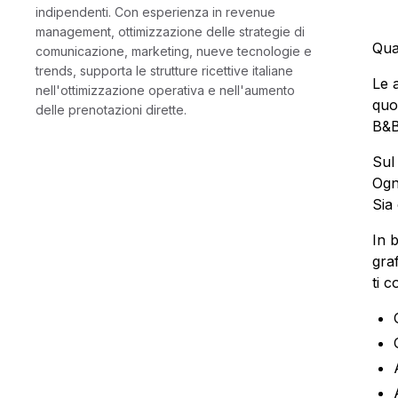
indipendenti. Con esperienza in revenue
management, ottimizzazione delle strategie di
Qua
comunicazione, marketing, nueve tecnologie e
trends, supporta le strutture ricettive italiane
Le 
nell'ottimizzazione operativa e nell'aumento
quo
delle prenotazioni dirette.
B&B
Sul
Ogn
Sia
In 
gra
ti c