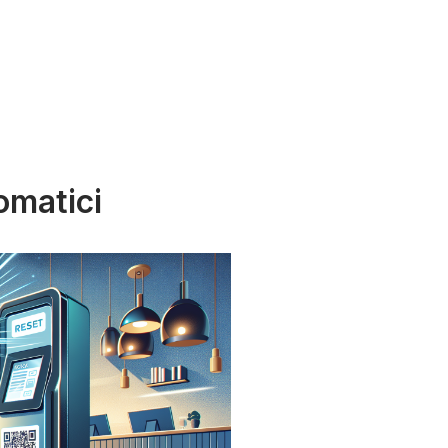
omatici