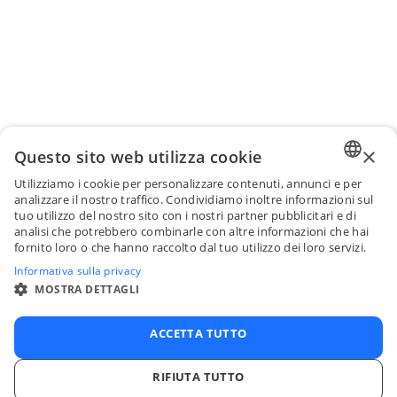
×
Questo sito web utilizza cookie
Utilizziamo i cookie per personalizzare contenuti, annunci e per
ENGLI
analizzare il nostro traffico. Condividiamo inoltre informazioni sul
tuo utilizzo del nostro sito con i nostri partner pubblicitari e di
FRENC
analisi che potrebbero combinarle con altre informazioni che hai
fornito loro o che hanno raccolto dal tuo utilizzo dei loro servizi.
SPANI
Informativa sulla privacy
ITALIA
MOSTRA DETTAGLI
PORTU
ACCETTA TUTTO
RIFIUTA TUTTO