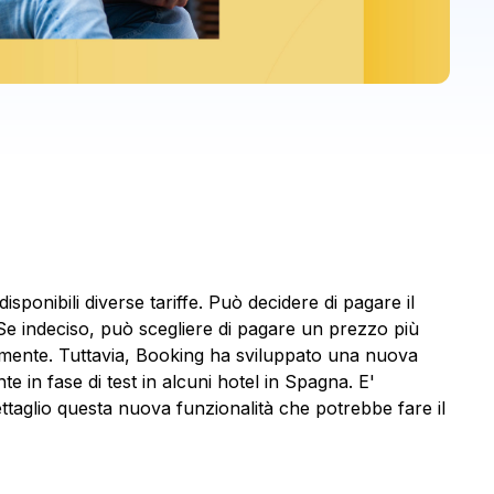
onibili diverse tariffe. Può decidere di pagare il
e indeciso, può scegliere di pagare un prezzo più
tamente. Tuttavia, Booking ha sviluppato una nuova
e in fase di test in alcuni hotel in Spagna. E'
ettaglio questa nuova funzionalità che potrebbe fare il