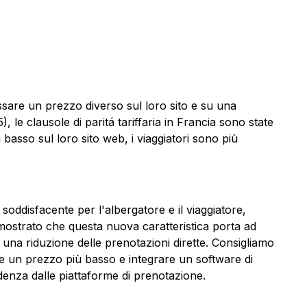
ssare un prezzo diverso sul loro sito e su una
, le clausole di paritá tariffaria in Francia sono state
basso sul loro sito web, i viaggiatori sono più
ddisfacente per l'albergatore e il viaggiatore,
 dimostrato che questa nuova caratteristica porta ad
una riduzione delle prenotazioni dirette. Consigliamo
rire un prezzo più basso e integrare un software di
ndenza dalle piattaforme di prenotazione.