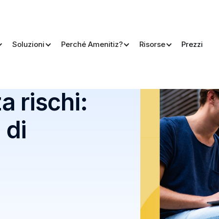
Soluzioni
Perché Amenitiz?
Risorse
Prezzi
i prenotazione
 rischi:
 di