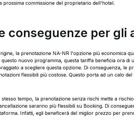
la prossima commissione del proprietario dell'hotel.
e conseguenze per gli 
origine, la prenotazione NA-NR l'opzione più economica qu
 questo nuovo programma, questa tariffa beneficia ora di una
oraggiato a scegliere questa opzione. Di conseguenza, le 
notazioni flessibili più costose. Questo porta ad un calo del
o stesso tempo, la prenotazione senza rischi mette a rischio l
cancellazione saranno più flessibili su Booking. Di conseguen
ttaforma. Infatti, egli beneficerà del miglior prezzo per pr