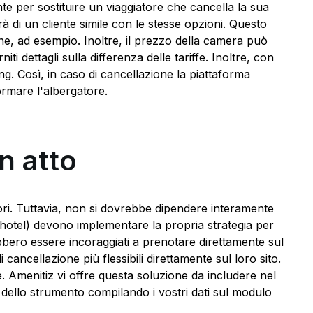
te per sostituire un viaggiatore che cancella la sua
rà di un cliente simile con le stesse opzioni. Questo
e, ad esempio. Inoltre, il prezzo della camera può
ti dettagli sulla differenza delle tariffe. Inoltre, con
. Così, in caso di cancellazione la piattaforma
rmare l'albergatore.
n atto
ri. Tuttavia, non si dovrebbe dipendere interamente
he hotel) devono implementare la propria strategia per
ebbero essere incoraggiati a prenotare direttamente sul
 cancellazione più flessibili direttamente sul loro sito.
 Amenitiz vi offre questa soluzione da includere nel
 dello strumento compilando i vostri dati sul modulo