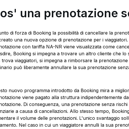
os' una prenotazione se
punto di forza di Booking la possibilità di cancellare la pre
creato una nuova opzione di prenotazione per i viaggiatori.
notazione con tariffa NA-NR viene visualizzata come cancell
disdire, Booking si impegna a trovare un altro cliente che lo 
 trova viaggiatori, si impegna a rimborsare la prenotazione 
ginario può liberamente annullare la sua prenotazione senza
sto nuovo programma introdotto da Booking mira a migliorar
notazione viene pagato alla struttura indipendentemente dal 
notazione. Di conseguenza, una prenotazione senza rischi si
anziarie a causa di cancellazioni. Allo stesso tempo, Booking
entare il volume delle prenotazioni. L'unico svantaggio soll
amento. Nel caso in cui un viaggiatore annulli la sua preno