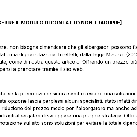
NSERIRE IL MODULO DI CONTATTO NON TRADURRE]
ltre, non bisogna dimenticare che gli albergatori possono fi
taforma di prenotazione. In effetti, dalla legge Macron (2015)
tate, come dimostra questo articolo. Offrendo un prezzo più 
pensi a prenotare tramite il sito web.
he se la prenotazione sicura sembra essere una soluzione so
sta opzione lascia perplessi alcuni specialisti. stato infatti
 riduzione del prezzo medio per l'albergatore ma anche ad 
ndi agli albergatori di sviluppare una propria strategia. Off
notazione sul sito sono soluzioni per evitare la totale dipe