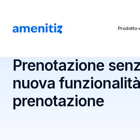
Prodotto
Blog
>
Prenotazione senza rischi: nuova funzionalità d
Prenotazione senza
nuova funzionalità
prenotazione