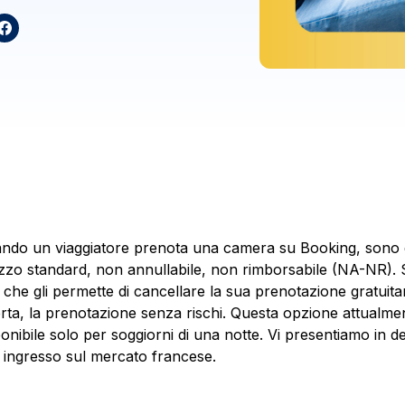
ndo un viaggiatore prenota una camera su Booking, sono disp
zzo standard, non annullabile, non rimborsabile (NA-NR). S
o che gli permette di cancellare la sua prenotazione gratui
erta, la prenotazione senza rischi. Questa opzione attualment
ponibile solo per soggiorni di una notte. Vi presentiamo in d
 ingresso sul mercato francese.