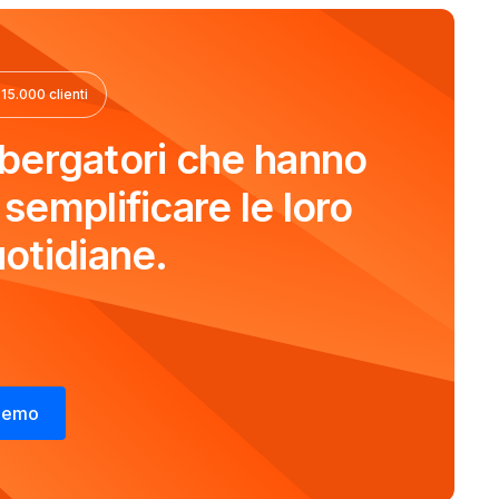
 15.000 clienti
albergatori che hanno
semplificare le loro
otidiane.
 demo