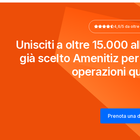
4,6/5 da oltre
Unisciti a oltre 15.000 
già scelto Amenitiz per 
operazioni qu
Prenota una