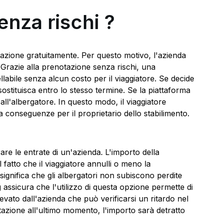
nza rischi ?
notazione gratuitamente. Per questo motivo, l'azienda
 Grazie alla prenotazione senza rischi, una
abile senza alcun costo per il viaggiatore. Se decide
sostituisca entro lo stesso termine. Se la piattaforma
all'albergatore. In questo modo, il viaggiatore
 conseguenze per il proprietario dello stabilimento.
e le entrate di un'azienda. L'importo della
fatto che il viaggiatore annulli o meno la
gnifica che gli albergatori non subiscono perdite
 assicura che l'utilizzo di questa opzione permette di
evato dall'azienda che può verificarsi un ritardo nel
tazione all'ultimo momento, l'importo sarà detratto