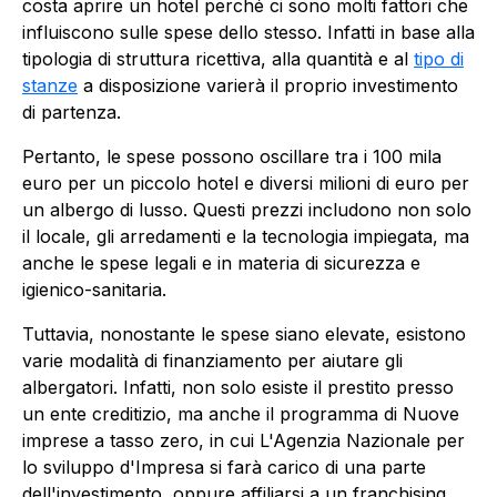
costa aprire un hotel perché ci sono molti fattori che
influiscono sulle spese dello stesso. Infatti in base alla
tipologia di struttura ricettiva, alla quantità e al
tipo di
stanze
a disposizione varierà il proprio investimento
di partenza.
Pertanto, le spese possono oscillare tra i 100 mila
euro per un piccolo hotel e diversi milioni di euro per
un albergo di lusso. Questi prezzi includono non solo
il locale, gli arredamenti e la tecnologia impiegata, ma
anche le spese legali e in materia di sicurezza e
igienico-sanitaria.
Tuttavia, nonostante le spese siano elevate, esistono
varie modalità di finanziamento per aiutare gli
albergatori. Infatti, non solo esiste il prestito presso
un ente creditizio, ma anche il programma di Nuove
imprese a tasso zero, in cui L'Agenzia Nazionale per
lo sviluppo d'Impresa si farà carico di una parte
dell'investimento, oppure affiliarsi a un franchising.