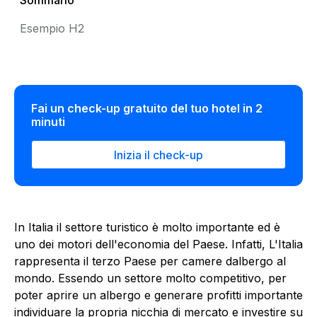
Sommario
Esempio H2
Fai un check-up gratuito del tuo hotel in 2
minuti
Inizia il check-up
In Italia il settore turistico è molto importante ed è
uno dei motori dell'economia del Paese. Infatti, L'Italia
rappresenta il terzo Paese per camere dalbergo al
mondo. Essendo un settore molto competitivo, per
poter aprire un albergo e generare profitti importante
individuare la propria nicchia di mercato e investire su