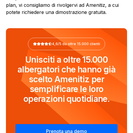
plan, vi consigliamo di rivolgervi ad Amenitiz, a cui
potete richiedere una dimostrazione gratuita.
4,6/5 da oltre 15.000 clienti
Unisciti a oltre 15.000
albergatori che hanno già
scelto Amenitiz per
semplificare le loro
operazioni quotidiane.
Prenota una demo