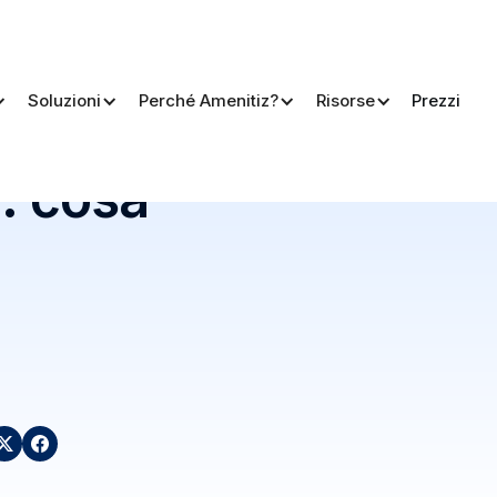
Soluzioni
Perché Amenitiz?
Risorse
Prezzi
: cosa