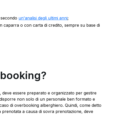
te secondo
un'analisi degli ultimi anni
;
con caparra o con carta di credito, sempre su base di
erbooking?
g, deve essere preparato e organizzato per gestire
eve disporre non solo di un personale ben formato e
caso di overbooking alberghiero. Quindi, come detto
a prenotata a causa di sovra prenotazione, deve