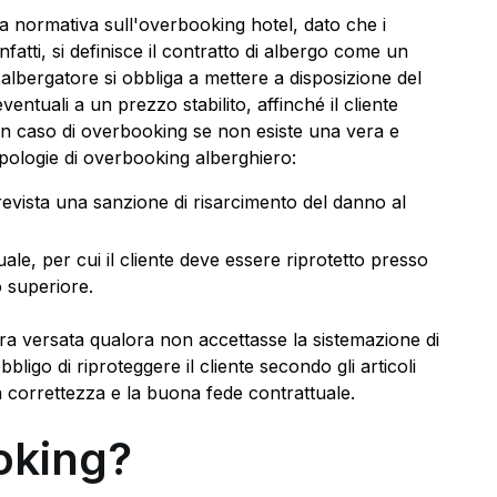
ia normativa sull'overbooking hotel, dato che i
Infatti, si definisce il contratto di albergo come un
l'albergatore si obbliga a mettere a disposizione del
eventuali a un prezzo stabilito, affinché il cliente
 in caso di overbooking se non esiste una vera e
ipologie di overbooking alberghiero:
, prevista una sanzione di risarcimento del danno al
ale, per cui il cliente deve essere riprotetto presso
o superiore.
parra versata qualora non accettasse la sistemazione di
ligo di riproteggere il cliente secondo gli articoli
la correttezza e la buona fede contrattuale.
oking?