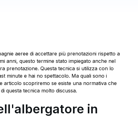
mpagnie aeree di accettare più prenotazioni rispetto a
imi anni, questo termine stato impiegato anche nel
vra prenotazione. Questa tecnica si utilizza con lo
ast minute e hai no spettacolo. Ma quali sono i
eve articolo scopriremo se esiste una normativa che
 di questa tecnica molto discussa.
ell'albergatore in