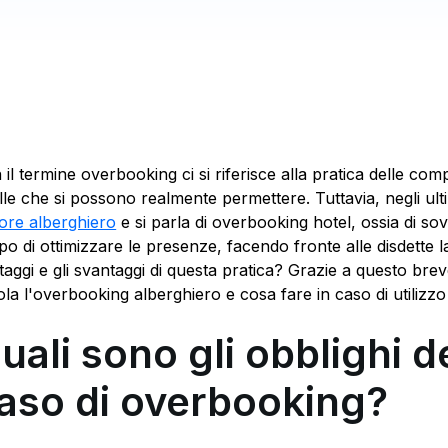
 il termine overbooking ci si riferisce alla pratica delle co
lle che si possono realmente permettere. Tuttavia, negli ult
tore alberghiero
e si parla di overbooking hotel, ossia di so
po di ottimizzare le presenze, facendo fronte alle disdette l
taggi e gli svantaggi di questa pratica? Grazie a questo br
ola l'overbooking alberghiero e cosa fare in caso di utilizzo
uali sono gli obblighi d
aso di overbooking?