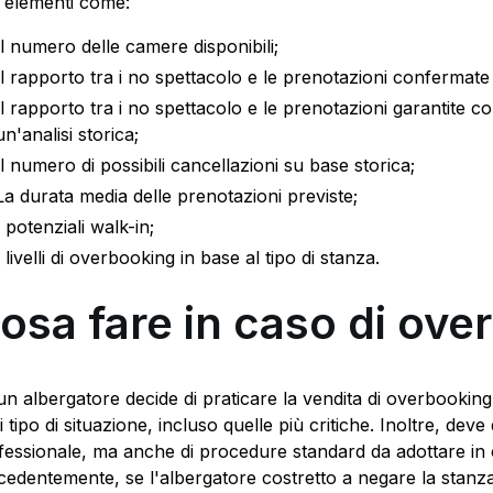
i elementi come:
Il numero delle camere disponibili;
Il rapporto tra i no spettacolo e le prenotazioni conferma
Il rapporto tra i no spettacolo e le prenotazioni garantite 
un'analisi storica;
Il numero di possibili cancellazioni su base storica;
La durata media delle prenotazioni previste;
I potenziali walk-in;
I livelli di overbooking in base al tipo di stanza.
osa fare in caso di ov
un albergatore decide di praticare la vendita di overbookin
i tipo di situazione, incluso quelle più critiche. Inoltre, d
fessionale, ma anche di procedure standard da adottare in 
cedentemente, se l'albergatore costretto a negare la stanz