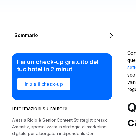
Sommario
Con
que
Fai un check-up gratuito del
set
tuo hotel in 2 minuti
sco
van
Inizia il check-up
reg
Q
Informazioni sull'autore
c
Alessia Riolo è Senior Content Strategist presso
Amenitiz, specializzata in strategie di marketing
digitale per albergatori indipendenti. Con