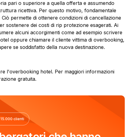
oria pari o superiore a quella offerta e assumendo
struttura ricettiva. Per questo motivo, fondamentale
. Ciò permette di ottenere condizioni di cancellazione
ver sostenere dei costi di rip protezione esagerati. Ai
 assumere alcuni accorgimenti come ad esempio scrivere
 hotel oppure chiamare il cliente vittima di overbooking,
apere se soddisfatto della nuova destinazione.
ire l'overbooking hotel. Per maggiori informazioni
razione gratuita.
 15.000 clienti
albergatori che hanno