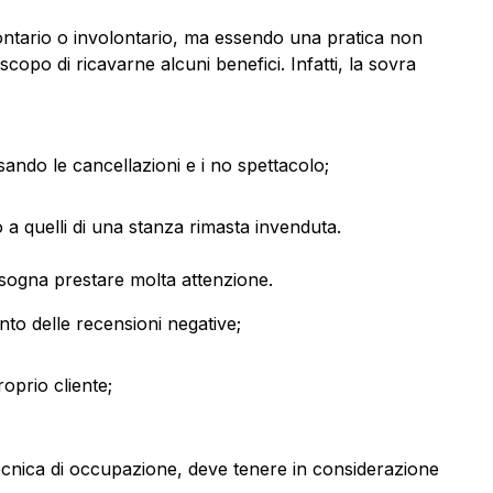
ntario o involontario, ma essendo una pratica non
 scopo di ricavarne alcuni benefici. Infatti, la sovra
ndo le cancellazioni e i no spettacolo;
o a quelli di una stanza rimasta invenduta.
isogna prestare molta attenzione.
nto delle recensioni negative;
oprio cliente;
ecnica di occupazione, deve tenere in considerazione