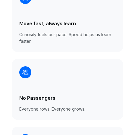
Move fast, always learn
Curiosity fuels our pace. Speed helps us learn
faster.
No Passengers
Everyone rows. Everyone grows.