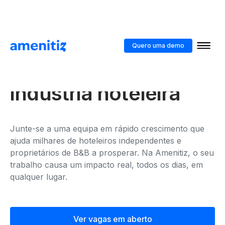
Junte-se a nós para
Quero uma demo
moldar o futuro da
indústria hoteleira
Junte-se a uma equipa em rápido crescimento que
ajuda milhares de hoteleiros independentes e
proprietários de B&B a prosperar. Na Amenitiz, o seu
trabalho causa um impacto real, todos os dias, em
qualquer lugar.
Ver vagas em aberto