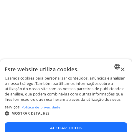
×
Este website utiliza cookies.
Usamos cookies para personalizar conteúdos, anúncios e analisar
ENGLI
o nosso tráfego. Também partilhamos informações sobre a
utilização do nosso site com os nossos parceiros de publicidade e
FRENC
de análise, que podem combiná-las com outras informações que
lhes forneceu ou que recolheram através da utilização dos seus
SPANI
serviços.
Política de privacidade
ITALIA
MOSTRAR DETALHES
PORTU
ACEITAR TODOS