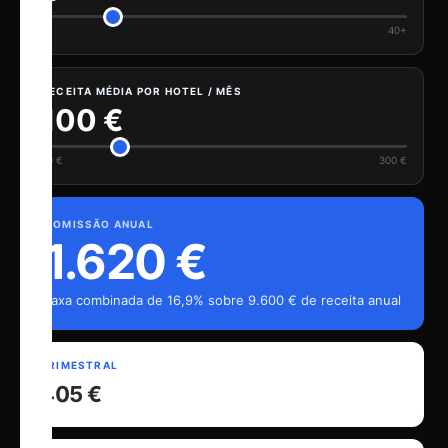
1
40+
RECEITA MÉDIA POR HOTEL / MÊS
100 €
50 €
300 €
COMISSÃO ANUAL
1.620 €
Taxa combinada de 16,9% sobre 9.600 € de receita anual
TRIMESTRAL
405 €