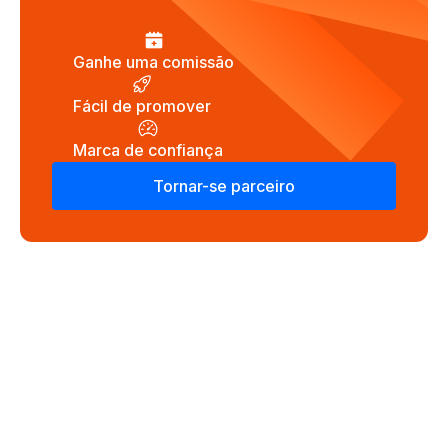
Ganhe uma comissão
Fácil de promover
Marca de confiança
Tornar-se parceiro