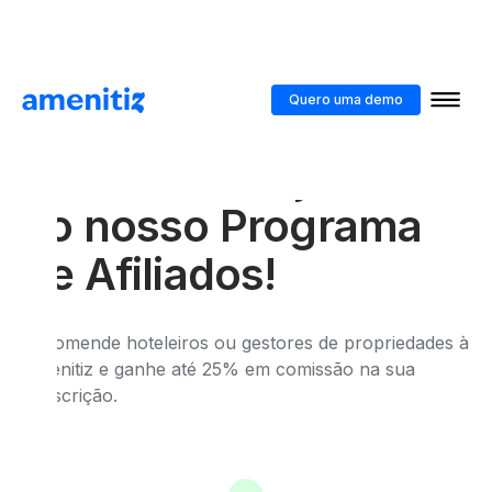
Quero uma demo
Ganha ao
recomendar: junte-se
ao nosso Programa
de Afiliados!
Recomende hoteleiros ou gestores de propriedades à
Amenitiz e ganhe até 25% em comissão na sua
subscrição.