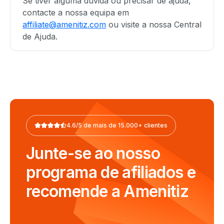
Se tiver alguma dúvida ou precisar de ajuda,
contacte a nossa equipa em
affiliate@amenitiz.com
ou visite a nossa Central
de Ajuda.
4.6/5 de mais de 15.000+ clientes
Junte-se ao nosso
programa de afiliados e
recomende a Amenitiz