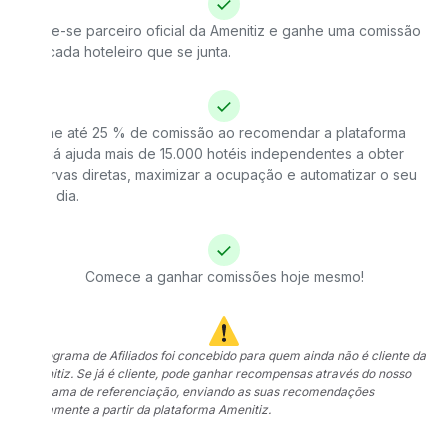
Torne-se parceiro oficial da Amenitiz e ganhe uma comissão
por cada hoteleiro que se junta.
Ganhe até 25 % de comissão ao recomendar a plataforma
que já ajuda mais de 15.000 hotéis independentes a obter
reservas diretas, maximizar a ocupação e automatizar o seu
dia a dia.
Comece a ganhar comissões hoje mesmo!
O Programa de Afiliados foi concebido para quem ainda não é cliente da
Amenitiz. Se já é cliente, pode ganhar recompensas através do nosso
programa de referenciação, enviando as suas recomendações
diretamente a partir da plataforma Amenitiz.