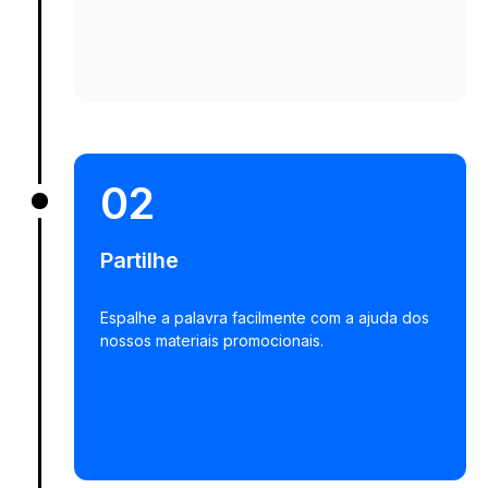
02
Partilhe
Espalhe a palavra facilmente com a ajuda dos
nossos materiais promocionais.