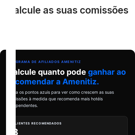
Calcule as suas comissões
PROGRAMA DE AFILIADOS AMENITIZ
Calcule quanto pode
ganhar ao
recomendar a Amenitiz.
Mova os pontos azuis para ver como crescem as suas
comissões à medida que recomenda mais hotéis
independentes.
CLIENTES RECOMENDADOS
8