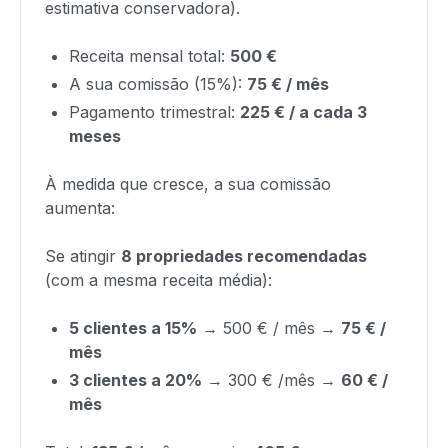
estimativa conservadora).
Receita mensal total:
500 €
A sua comissão (15%):
75 € / mês
Pagamento trimestral:
225 € / a cada 3
meses
À medida que cresce, a sua comissão
aumenta:
Se atingir
8 propriedades recomendadas
(com a mesma receita média):
5 clientes a 15%
→ 500 € / mês →
75 € /
mês
3 clientes a 20%
→ 300 € /mês →
60 € /
mês