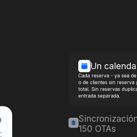
Un calendar
Cada reserva - ya sea de
o de clientes sin reserva 
total. Sin reservas dupli
entrada separada.
Sincronizació
150 OTAs