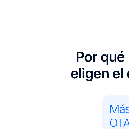
Por qué 
eligen e
Más
OTA