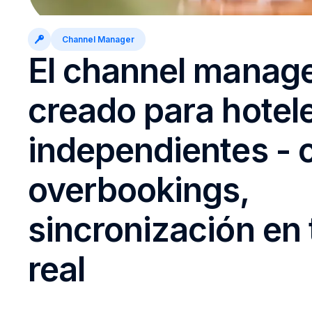
Channel Manager
El channel manag
creado para hotel
independientes - 
overbookings,
sincronización en
real