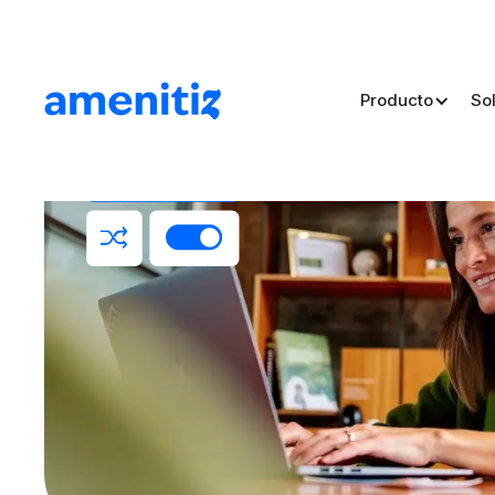
Producto
So