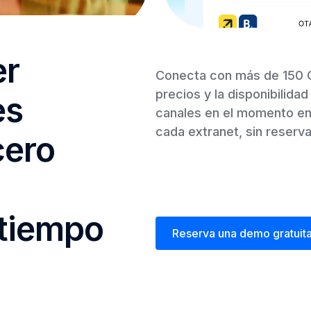
er
Conecta con más de 150 O
precios y la disponibilid
es
canales en el momento en
cada extranet, sin reserv
cero
 tiempo
Reserva una demo gratuit