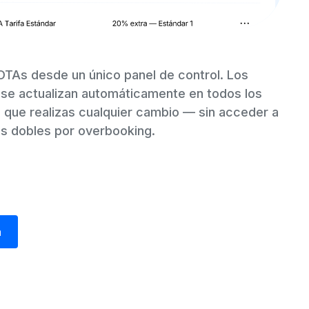
TAs desde un único panel de control. Los
ad se actualizan automáticamente en todos los
 que realizas cualquier cambio — sin acceder a
as dobles por overbooking.
a