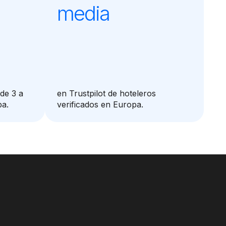
media
de 3 a
en Trustpilot de hoteleros
pa.
verificados en Europa.