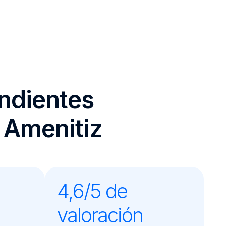
endientes
 Amenitiz
4,6/5 de
valoración