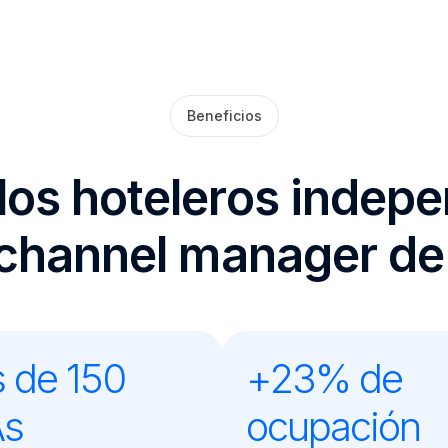
Beneficios
los hoteleros indep
l channel manager de
 de 150
+23% de
s
ocupación