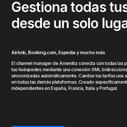
Gestiona todas tu
desde un solo lug
Airbnb, Booking.com, Expedia y mucho más
El channel manager de Amenitiz conecta con todas las 
tus huéspedes mediante una conexión XML bidireccional
sincronizadas automáticamente. Cambia tus tarifas una s
en todas las demás plataformas. Creado específicament
independientes en España, Francia, Italia y Portugal.