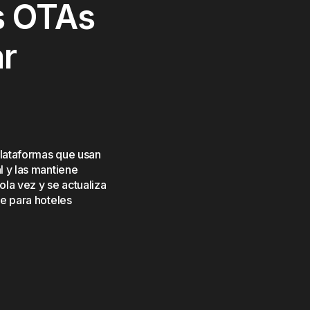
s OTAs
ar
plataformas que usan
 y las mantiene
ola vez y se actualiza
e para hoteles