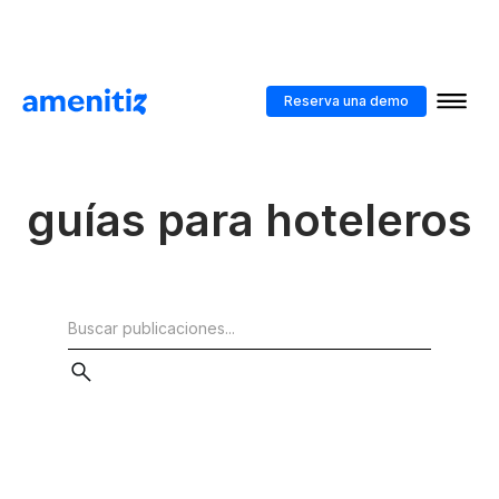
Recursos gratuitos
Reserva una demo
Herramientas y
guías para hoteleros