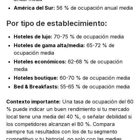
América del Sur:
56 % de ocupación anual media
Por tipo de establecimiento:
Hoteles de lujo:
70-75 % de ocupación media
Hoteles de gama alta/media:
65-72 % de
ocupación media
Hoteles económicos:
62-68 % de ocupación
media
Hoteles boutique:
60-70 % de ocupación media
Bed & Breakfasts:
55-65 % de ocupación media
Contexto importante:
Una tasa de ocupación del 60
% puede indicar un buen rendimiento si tu mercado
local tiene una media del 40 %, o señalar debilidad si
los competidores alcanzan el 80 %. Compara
siempre tus resultados con los de tu segmento
competitivo y tu historial, no solo con las medias