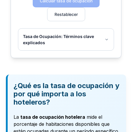
Calcular tasa de ocupación
Restablecer
Tasa de Ocupación: Términos clave
explicados
¿Qué es la tasa de ocupación y
por qué importa a los
hoteleros?
La
tasa de ocupación hotelera
mide el
porcentaje de habitaciones disponibles que
están ocupadas durante un período específico.