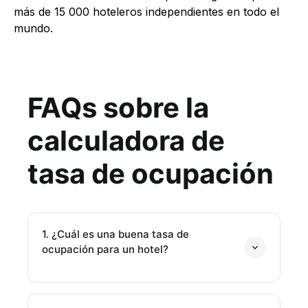
más de 15 000 hoteleros independientes en todo el
mundo.
FAQs sobre la
calculadora de
tasa de ocupación
1. ¿Cuál es una buena tasa de
ocupación para un hotel?
Una buena tasa de ocupación varía según
la ubicación, el tipo de establecimiento y