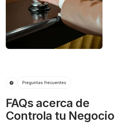
Preguntas frecuentes
FAQs acerca de
Controla tu Negocio