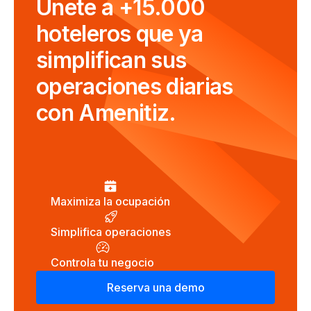
Únete a +15.000
hoteleros que ya
simplifican sus
operaciones diarias
con Amenitiz.
Maximiza la ocupación
Simplifica operaciones
Controla tu negocio
Reserva una demo