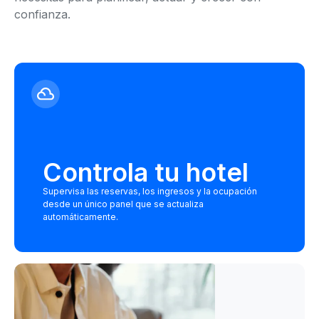
confianza.
Controla tu hotel
Supervisa las reservas, los ingresos y la ocupación
desde un único panel que se actualiza
automáticamente.