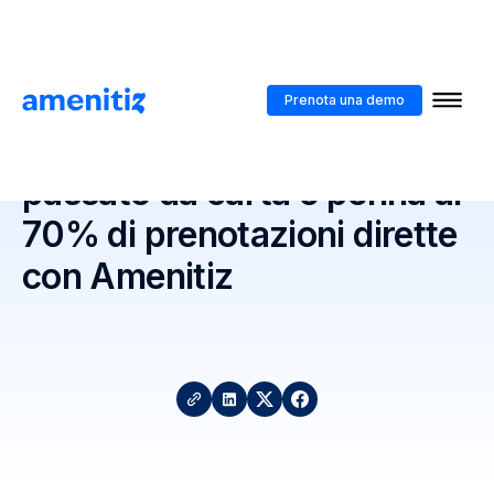
Testimonianze
>
Come l'Hotel Bruna è passato da carta e penna al
70% di prenotazioni dirette con Amenitiz
Prenota una demo
Come l'Hotel Bruna è
passato da carta e penna al
70% di prenotazioni dirette
con Amenitiz