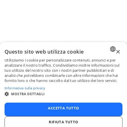
×
Questo sito web utilizza cookie
Utilizziamo i cookie per personalizzare contenuti, annunci e per
ENGLI
analizzare il nostro traffico. Condividiamo inoltre informazioni sul
tuo utilizzo del nostro sito con i nostri partner pubblicitari e di
FRENC
analisi che potrebbero combinarle con altre informazioni che hai
fornito loro o che hanno raccolto dal tuo utilizzo dei loro servizi.
SPANI
Informativa sulla privacy
ITALIA
MOSTRA DETTAGLI
PORTU
ACCETTA TUTTO
RIFIUTA TUTTO