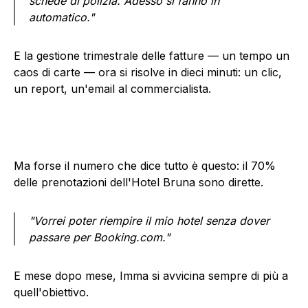
schede di polizia. Adesso si fanno in
automatico."
E la gestione trimestrale delle fatture — un tempo un
caos di carte — ora si risolve in dieci minuti: un clic,
un report, un'email al commercialista.
Ma forse il numero che dice tutto è questo: il 70%
delle prenotazioni dell'Hotel Bruna sono dirette.
"Vorrei poter riempire il mio hotel senza dover
passare per Booking.com."
E mese dopo mese, Imma si avvicina sempre di più a
quell'obiettivo.