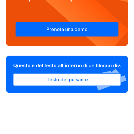
Prenota una demo
Questo è del testo all'interno di un blocco div.
Testo del pulsante