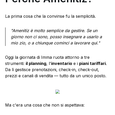
La prima cosa che la convinse fu la semplicità.
"Amenitiz è molto semplice da gestire. Se un
giorno non ci sono, posso insegnare a usarlo a
mio zio, o a chiunque cominci a lavorare qui."
Oggi la giornata di Imma ruota attorno a tre
strumenti:
il planning
, l'
inventario
e i
piani tariffari
.
Da lì gestisce prenotazioni, check-in, check-out,
prezzi e canali di vendita — tutto da un unico posto.
Ma c'era una cosa che non si aspettava: