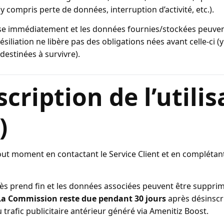
 (y compris perte de données, interruption d’activité, etc.).
 cesse immédiatement et les données fournies/stockées peuv
ésiliation ne libère pas des obligations nées avant celle-ci (
destinées à survivre).
scription de l’utili
)
tout moment en contactant le Service Client et en complétan
cès prend fin et les données associées peuvent être supprim
La Commission reste due pendant 30 jours
après désinscr
 trafic publicitaire antérieur généré via Amenitiz Boost.