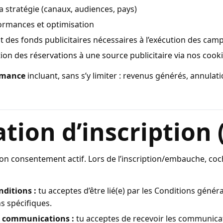
la stratégie (canaux, audiences, pays)
formances et optimisation
t des fonds publicitaires nécessaires à l’exécution des ca
ution des réservations à une source publicitaire via nos cook
rmance
incluant, sans s’y limiter : revenus générés, annulati
ation d’inscription 
ton consentement actif. Lors de l’inscription/embauche, coc
nditions :
tu acceptes d’être lié(e) par les Conditions généra
s spécifiques.
 communications :
tu acceptes de recevoir les communicat