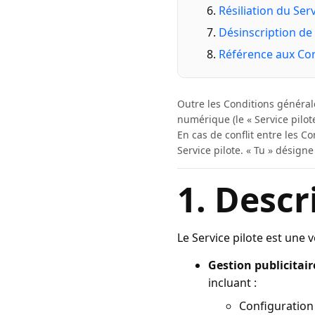
Résiliation du Ser
Désinscription de l
Référence aux Con
Outre les Conditions générales
numérique (le « Service pilot
En cas de conflit entre les C
Service pilote. « Tu » désigne
1. Descr
Le Service pilote est une
Gestion publicitair
incluant :
Configuration