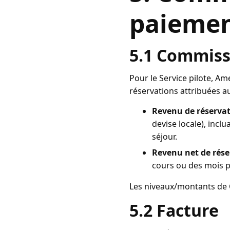
paieme
5.1 Commissi
Pour le Service pilote, Am
réservations attribuées a
Revenu de réservat
devise locale), incl
séjour.
Revenu net de rése
cours ou des mois 
Les niveaux/montants de C
5.2 Facture