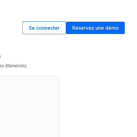
Se connecter
Réservez une démo
— Service
que
s d’Amenitiz.