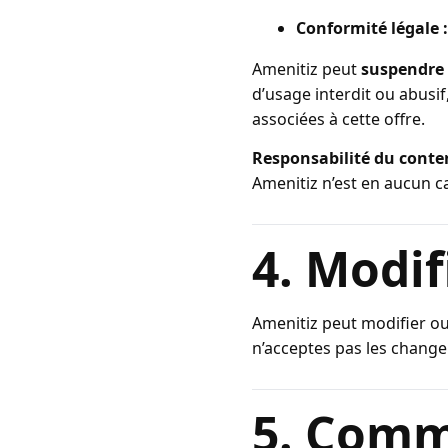
Conformité légale :
Amenitiz peut
suspendre 
d’usage interdit ou abusi
associées à cette offre.
Responsabilité du conte
Amenitiz n’est en aucun c
4. Modif
Amenitiz peut modifier ou
n’acceptes pas les chang
5. Comm