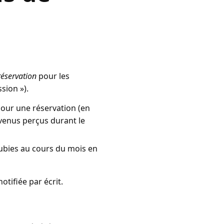
réservation
pour les
sion »).
 pour une réservation (en
evenus perçus durant le
ubies au cours du mois en
tifiée par écrit.