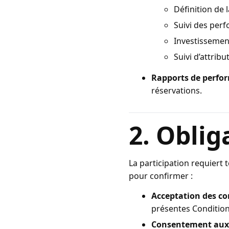
Définition de 
Suivi des per
Investissemen
Suivi d’attrib
Rapports de perfo
réservations.
2. Oblig
La participation requiert 
pour confirmer :
Acceptation des co
présentes Condition
Consentement aux