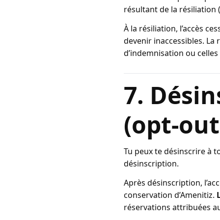
résultant de la résiliation
À la résiliation, l’accès
devenir inaccessibles. La r
d’indemnisation ou celles 
7. Désin
(opt-out
Tu peux te désinscrire à 
désinscription.
Après désinscription, l’ac
conservation d’Amenitiz.
réservations attribuées au