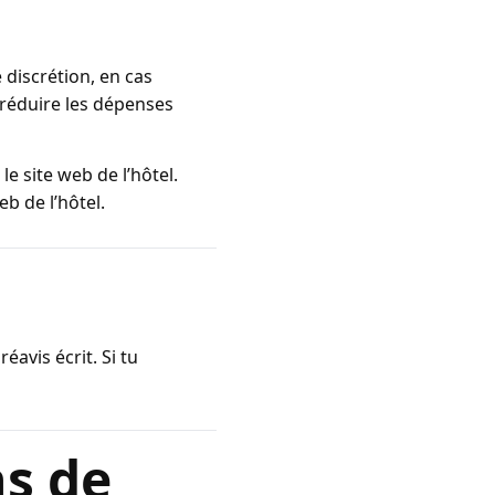
e discrétion, en cas
 réduire les dépenses
e site web de l’hôtel.
b de l’hôtel.
avis écrit. Si tu
ns de