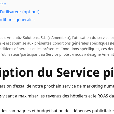
vice
’utilisateur (opt-out)
ditions générales
 d’Amenitiz Solutions, S.L. (« Amenitiz »), l’utilisation du service 
e ») est soumise aux présentes Conditions générales spécifiques (le
onditions générales et les présentes Conditions spécifiques, ces de
 l’utilisateur/participant au Service pilote ; « nous » désigne Amenit
iption du Service p
 version d’essai de notre prochain service de marketing num
e
visant à maximiser les revenus des hôteliers et le ROAS 
 des campagnes et budgétisation des dépenses publicitaire