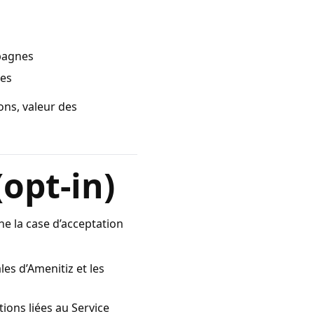
mpagnes
ies
ons, valeur des
(opt-in)
he la case d’acceptation
les d’Amenitiz et les
ions liées au Service