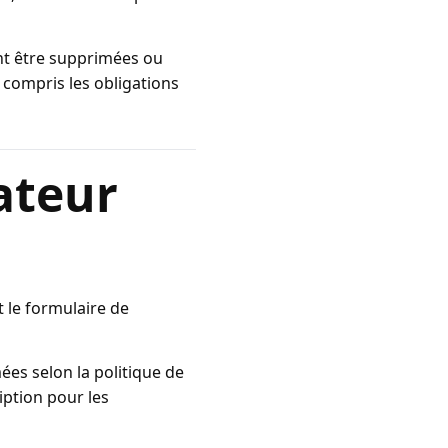
ent être supprimées ou
y compris les obligations
sateur
t le formulaire de
ées selon la politique de
iption pour les