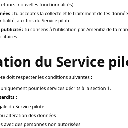
 retours, nouvelles fonctionnalités).
nées :
tu acceptes la collecte et le traitement de tes donn
tialité, aux fins du Service pilote.
publicité :
tu consens à l’utilisation par Amenitiz de ta mar
icitaires.
sation du Service pi
lote doit respecter les conditions suivantes :
uniquement pour les services décrits à la section 1.
erdits :
égale du Service pilote
ou altération des données
ès avec des personnes non autorisées