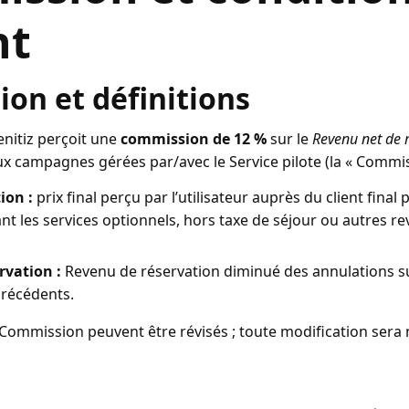
nt
on et définitions
enitiz perçoit une
commission de 12 %
sur le
Revenu net de 
ux campagnes gérées par/avec le Service pilote (la « Commis
ion :
prix final perçu par l’utilisateur auprès du client final
uant les services optionnels, hors taxe de séjour ou autres r
rvation :
Revenu de réservation diminué des annulations s
précédents.
ommission peuvent être révisés ; toute modification sera no