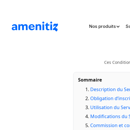
Nos produits
S
Conditio
Pi
Ces Conditio
Sommaire
Description du Ser
Obligation d’inscri
Utilisation du Serv
Modifications du 
Commission et co