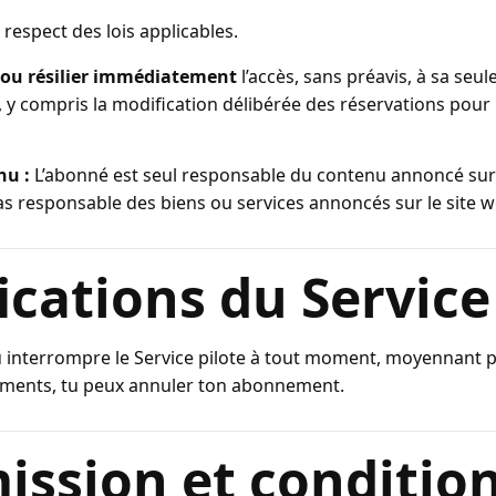
respect des lois applicables.
ou résilier immédiatement
l’accès, sans préavis, à sa seul
f, y compris la modification délibérée des réservations pour
nu :
L’abonné est seul responsable du contenu annoncé sur l
as responsable des biens ou services annoncés sur le site we
ications du Service
 interrompre le Service pilote à tout moment, moyennant pré
ements, tu peux annuler ton abonnement.
ission et conditio