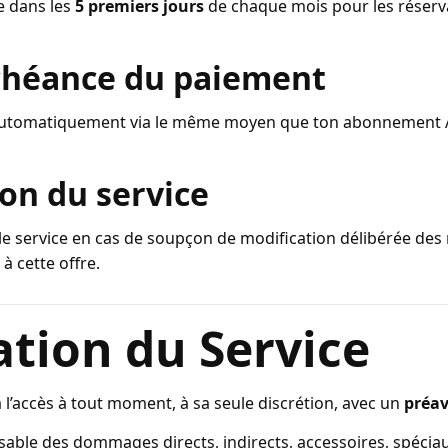
e dans les
5 premiers jours
de chaque mois pour les réserv
échéance du paiement
 automatiquement via le même moyen que ton abonnement
on du service
e service en cas de soupçon de modification délibérée des 
à cette offre.
iation du Service
 l’accès à tout moment, à sa seule discrétion, avec un
préav
sable des dommages directs, indirects, accessoires, spéciau