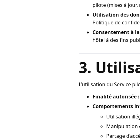
pilote (mises à jour,
Utilisation des don
Politique de confiden
Consentement à la 
hôtel à des fins publ
3. Utili
L’utilisation du Service pi
Finalité autorisée :
Comportements int
Utilisation ill
Manipulation 
Partage d’acc