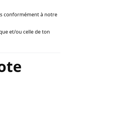
ées conformément à notre
que et/ou celle de ton
lote