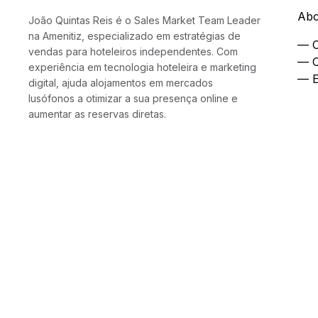
Abo
João Quintas Reis é o Sales Market Team Leader
na Amenitiz, especializado em estratégias de
— C
vendas para hoteleiros independentes. Com
— C
experiência em tecnologia hoteleira e marketing
— E
digital, ajuda alojamentos em mercados
lusófonos a otimizar a sua presença online e
aumentar as reservas diretas.