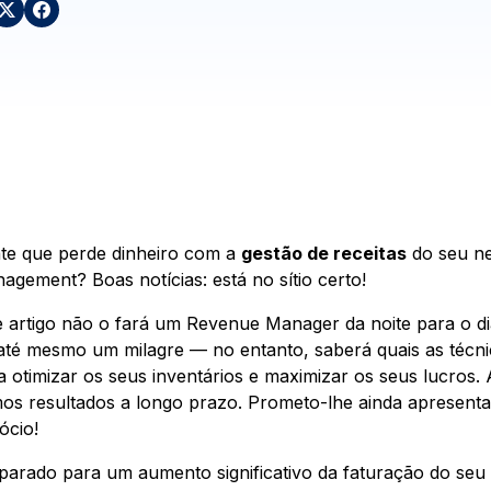
te que perde dinheiro com a
gestão de receitas
do seu ne
agement? Boas notícias: está no sítio certo!
e artigo não o fará um Revenue Manager da noite para o di
até mesmo um milagre — no entanto, saberá quais as técni
a otimizar os seus inventários e maximizar os seus lucros.
mos resultados a longo prazo. Prometo-lhe ainda apresenta
ócio!
parado para um aumento significativo da faturação do seu 