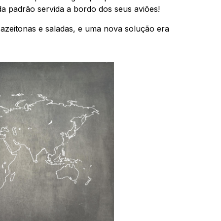
da padrão servida a bordo dos seus aviões!
 azeitonas e saladas, e uma nova solução era