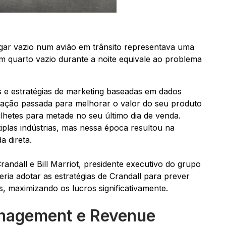
ar vazio num avião em trânsito representava uma
 quarto vazio durante a noite equivale ao problema
s e estratégias de marketing baseadas em dados
mação passada para melhorar o valor do seu produto
lhetes para metade no seu último dia de venda.
tiplas indústrias, mas nessa época resultou na
 direta.
andall e Bill Marriot, presidente executivo do grupo
eria adotar as estratégias de Crandall para prever
, maximizando os lucros significativamente.
Management e Revenue