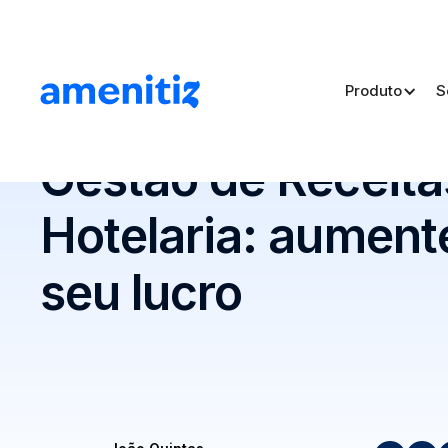
Produto
S
Blog
>
Gestão de Receitas na Hotelaria: aumente 30% 
Gestão de Receita
Hotelaria: aumen
seu lucro