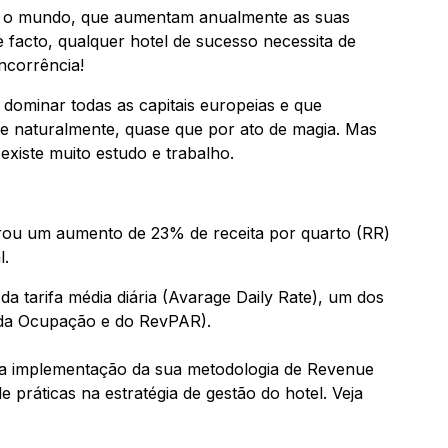
odo o mundo, que aumentam anualmente as suas
 facto, qualquer hotel de sucesso necessita de
ncorrência!
ominar todas as capitais europeias e que
de naturalmente, quase que por ato de magia. Mas
existe muito estudo e trabalho.
ogrou um aumento de 23% de receita por quarto (RR)
l.
a tarifa média diária (Avarage Daily Rate), um dos
r da Ocupação e do RevPAR).
om a implementação da sua metodologia de Revenue
 práticas na estratégia de gestão do hotel. Veja