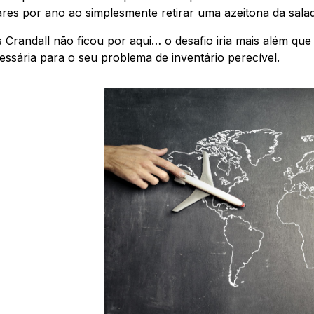
ares por ano ao simplesmente retirar uma azeitona da sala
 Crandall não ficou por aqui… o desafio iria mais além que
essária para o seu problema de inventário perecível.