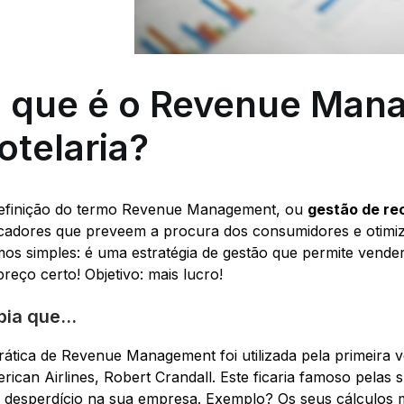
 que é o Revenue Man
otelaria?
efinição do termo Revenue Management, ou
gestão de re
icadores que preveem a procura dos consumidores e otimiz
mos simples: é uma estratégia de gestão que permite vender 
preço certo! Objetivo: mais lucro!
ia que...
rática de Revenue Management foi utilizada pela primeira
rican Airlines, Robert Crandall. Este ficaria famoso pelas s
 desperdício na sua empresa. Exemplo? Os seus cálculos