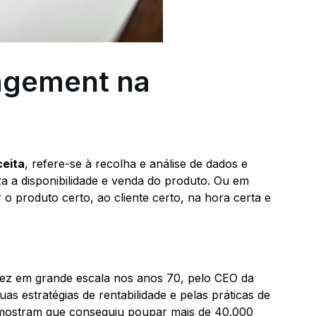
agement na
ceita
, refere-se à recolha e análise de dados e
a a disponibilidade e venda do produto. Ou em
o produto certo, ao cliente certo, na hora certa e
 vez em grande escala nos anos 70, pelo CEO da
uas estratégias de rentabilidade e pelas práticas de
 mostram que conseguiu poupar mais de 40.000