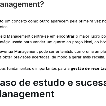
anagement?
to um conceito como outro aparecem pela primeira vez no
intos.
ield Management centra-se em encontrar o maior lucro po
ratégia usada para vender um quarto ao preço ideal, ao h
evenue Management pode ser entendido como uma ampla es
a obter previsões acertadas, de modo a gerar mais receita.
as fundamentais e importantes para a
gestão de receitas
aso de estudo e suces
anagement