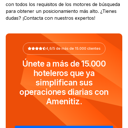
con todos los requisitos de los motores de búsqueda
para obtener un posicionamiento más alto. ¿Tienes
dudas? ¡Contacta con nuestros expertos!
4,6/5 de más de 15.000 clientes
Únete a más de 15.000
hoteleros que ya
simplifican sus
operaciones diarias con
Amenitiz.