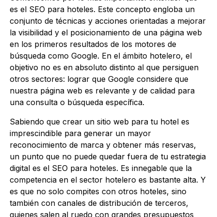
es el SEO para hoteles. Este concepto engloba un
conjunto de técnicas y acciones orientadas a mejorar
la visibilidad y el posicionamiento de una página web
en los primeros resultados de los motores de
búsqueda como Google. En el ámbito hotelero, el
objetivo no es en absoluto distinto al que persiguen
otros sectores: lograr que Google considere que
nuestra página web es relevante y de calidad para
una consulta o búsqueda específica.
Sabiendo que crear un sitio web para tu hotel es
imprescindible para generar un mayor
reconocimiento de marca y obtener más reservas,
un punto que no puede quedar fuera de tu estrategia
digital es el SEO para hoteles. Es innegable que la
competencia en el sector hotelero es bastante alta. Y
es que no solo compites con otros hoteles, sino
también con canales de distribución de terceros,
quienes salen al ruedo con grandes presupuestos