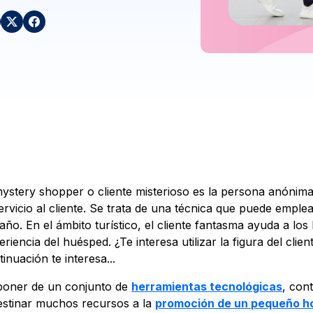
mystery shopper o cliente misterioso es la persona anónim
servicio al cliente. Se trata de una técnica que puede emple
año. En el ámbito turístico, el cliente fantasma ayuda a l
eriencia del huésped. ¿Te interesa utilizar la figura del clie
inuación te interesa...
poner de un conjunto de
herramientas tecnológicas
, con
estinar muchos recursos a la
promoción de un pequeño h