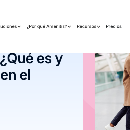
luciones
¿Por qué Amenitiz?
Recursos
Precios
n el sector hotelero?
 ¿Qué es y
en el