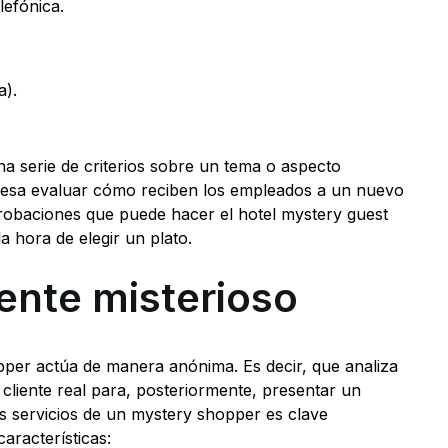
lefónica.
a).
una serie de criterios sobre un tema o aspecto
nteresa evaluar cómo reciben los empleados a un nuevo
probaciones que puede hacer el hotel mystery guest
la hora de elegir un plato.
iente misterioso
per actúa de manera anónima. Es decir, que analiza
liente real para, posteriormente, presentar un
os servicios de un mystery shopper es clave
aracterísticas: