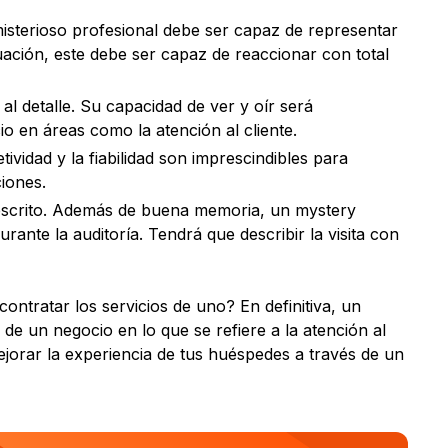
 misterioso profesional debe ser capaz de representar
tuación, este debe ser capaz de reaccionar con total
l detalle. Su capacidad de ver y oír será
io en áreas como la atención al cliente.
vidad y la fiabilidad son imprescindibles para
iones.
 escrito. Además de buena memoria, un mystery
rante la auditoría. Tendrá que describir la visita con
ntratar los servicios de uno? En definitiva, un
 de un negocio en lo que se refiere a la atención al
ejorar la experiencia de tus huéspedes a través de un