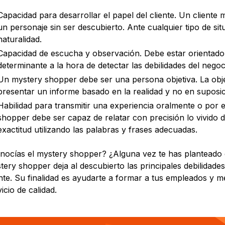
Capacidad para desarrollar el papel del cliente. Un cliente
un personaje sin ser descubierto. Ante cualquier tipo de si
naturalidad.
Capacidad de escucha y observación. Debe estar orientado a
determinante a la hora de detectar las debilidades del negoc
Un mystery shopper debe ser una persona objetiva. La objeti
presentar un informe basado en la realidad y no en suposic
Habilidad para transmitir una experiencia oralmente o por
shopper debe ser capaz de relatar con precisión lo vivido du
exactitud utilizando las palabras y frases adecuadas.
nocías el mystery shopper? ¿Alguna vez te has planteado co
tery shopper deja al descubierto las principales debilidades
ente. Su finalidad es ayudarte a formar a tus empleados y m
icio de calidad.