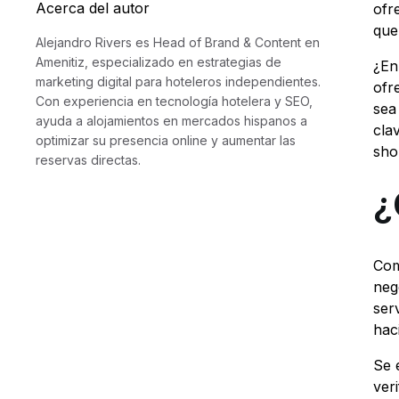
Acerca del autor
ofr
que
Alejandro Rivers es Head of Brand & Content en
Amenitiz, especializado en estrategias de
¿En
marketing digital para hoteleros independientes.
ofr
Con experiencia en tecnología hotelera y SEO,
sea
ayuda a alojamientos en mercados hispanos a
cla
optimizar su presencia online y aumentar las
sho
reservas directas.
¿
Com
neg
ser
hac
Se 
ver