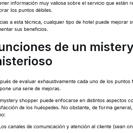
ener información muy valiosa sobre el servicio que están r
orar los puntos débiles.
cias a esta técnica, cualquier tipo de hotel puede mejorar s
entar sus beneficios.
unciones de un mistery
isterioso
pués de evaluar exhaustivamente cada uno de los puntos fu
pone una serie de mejoras.
mystery shopper puede enfocarse en distintos aspectos com
isfacción de los huéspedes. No obstante, de forma general
o:
Los canales de comunicación y atención al cliente (sean onli