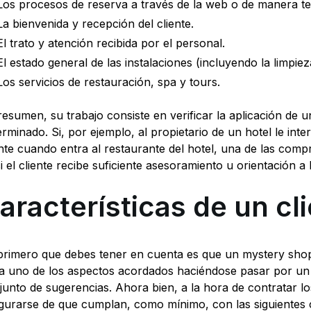
Los procesos de reserva a través de la web o de manera te
La bienvenida y recepción del cliente.
El trato y atención recibida por el personal.
El estado general de las instalaciones (incluyendo la limpiez
Los servicios de restauración, spa y tours.
resumen, su trabajo consiste en verificar la aplicación de 
erminado. Si, por ejemplo, al propietario de un hotel le i
ente cuando entra al restaurante del hotel, una de las com
si el cliente recibe suficiente asesoramiento u orientación a 
aracterísticas de un cl
primero que debes tener en cuenta es que un mystery shop
a uno de los aspectos acordados haciéndose pasar por un c
junto de sugerencias. Ahora bien, a la hora de contratar l
gurarse de que cumplan, como mínimo, con las siguientes c