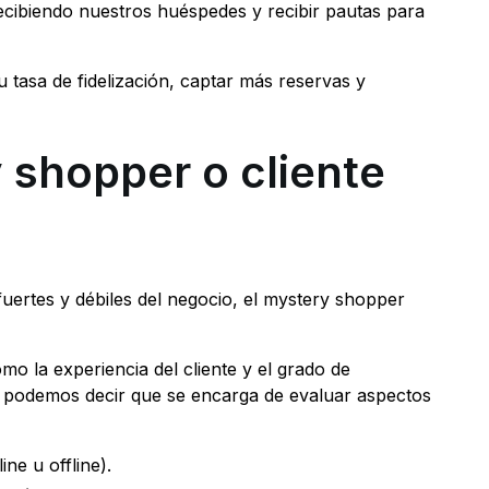
ecibiendo nuestros huéspedes y recibir pautas para
u tasa de fidelización, captar más reservas y
 shopper o cliente
ertes y débiles del negocio, el mystery shopper
o la experiencia del cliente y el grado de
, podemos decir que se encarga de evaluar aspectos
ne u offline).