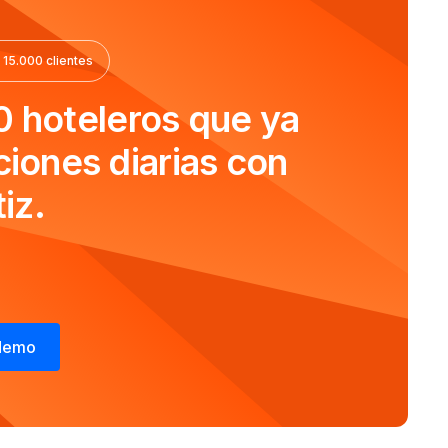
 15.000 clientes
0 hoteleros que ya
ciones diarias con
iz.
 demo