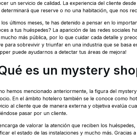
ecer un servicio de calidad. La experiencia del cliente desd
 determinará que reserve o no una habitación, que nos re
 los últimos meses, te has detenido a pensar en lo importan
eces a tus huéspedes? La aparición de las redes sociales h
 mucho más pública, por lo que cuidar cada detalle y preo
ve para sobrevivir y triunfar en una industria que se basa 
pper puede ayudarnos a detectar tus áreas de mejora!
Qué es un mystery sho
o hemos mencionado anteriormente, la figura del mystery 
ocio. En el ámbito hotelero también se le conoce como hot
vicio al cliente que de manera externa y objetiva evalúa cua
iéndose pasar por un cliente.
encarga de valorar la atención que reciben los huéspedes, 
ificar el estado de las instalaciones y mucho más. Gracias