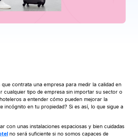
a que contrata una empresa para medir la calidad en
ar cualquier tipo de empresa sin importar su sector o
os hoteleros a entender cómo pueden mejorar la
nte incógnito en tu propiedad? Si es así, lo que sigue a
tar con unas instalaciones espaciosas y bien cuidadas
otel
no será suficiente si no somos capaces de