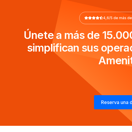
4,6/5 de más de
Únete a más de 15.00
simplifican sus opera
Amenit
Reserva una