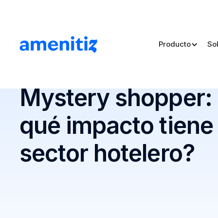
Producto
So
Blog
>
Mystery shopper: ¿Qué es y qué impacto tiene e
Mystery shopper:
qué impacto tiene 
sector hotelero?