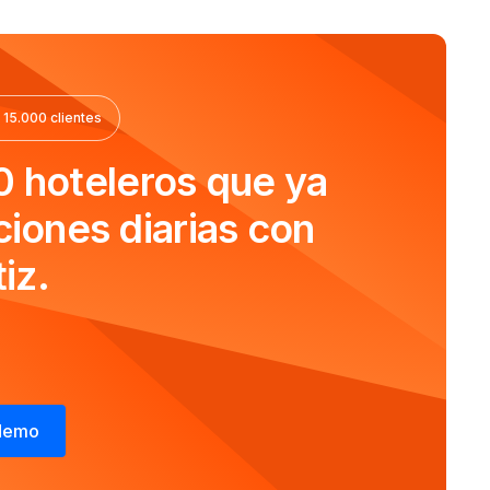
 15.000 clientes
0 hoteleros que ya
ciones diarias con
iz.
 demo