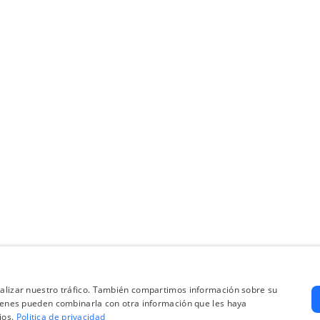
analizar nuestro tráfico. También compartimos información sobre su
quienes pueden combinarla con otra información que les haya
ios.
Politica de privacidad