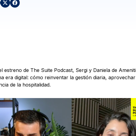
el estreno de The Suite Podcast, Sergi y Daniela de Ameniti
na era digital: cómo reinventar la gestión diaria, aprovecha
ncia de la hospitalidad.