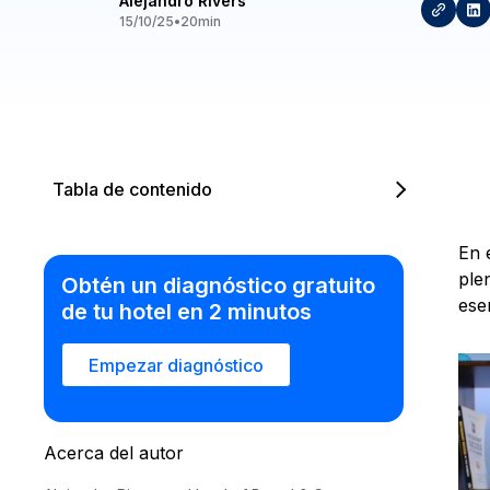
Alejandro Rivers
15/10/25
•
20
min
Tabla de contenido
En 
ple
Obtén un diagnóstico gratuito
ese
de tu hotel en 2 minutos
Empezar diagnóstico
Acerca del autor