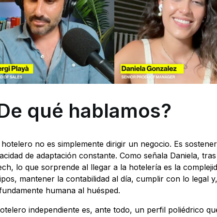
De qué hablamos?
 hotelero no es simplemente dirigir un negocio. Es sostener 
acidad de adaptación constante. Como señala Daniela, tra
tech, lo que sorprende al llegar a la hotelería es la comple
ipos, mantener la contabilidad al día, cumplir con lo legal 
fundamente humana al huésped.
hotelero independiente es, ante todo, un perfil poliédrico 