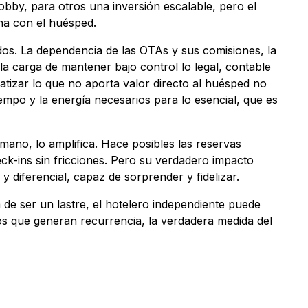
obby, para otros una inversión escalable, pero el
na con el huésped.
os. La dependencia de las OTAs y sus comisiones, la
la carga de mantener bajo control lo legal, contable
atizar lo que no aporta valor directo al huésped no
tiempo y la energía necesarios para lo esencial, que es
umano, lo amplifica. Hace posibles las reservas
eck-ins sin fricciones. Pero su verdadero impacto
y diferencial, capaz de sorprender y fidelizar.
 de ser un lastre, el hotelero independiente puede
s que generan recurrencia, la verdadera medida del