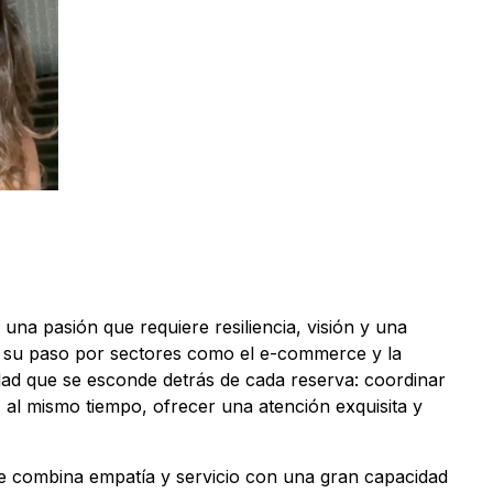
una pasión que requiere resiliencia, visión y una
s su paso por sectores como el e-commerce y la
jidad que se esconde detrás de cada reserva: coordinar
y, al mismo tiempo, ofrecer una atención exquisita y
que combina empatía y servicio con una gran capacidad