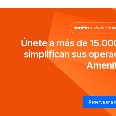
4,6/5 de más de
Únete a más de 15.00
simplifican sus opera
Amenit
Reserva una