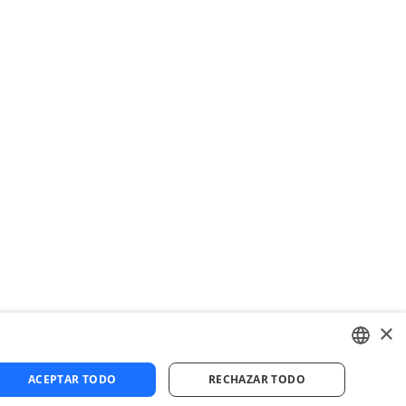
×
ACEPTAR TODO
RECHAZAR TODO
ENGLISH