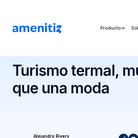
Producto
So
Blog
>
Turismo termal, mucho más que una moda
Turismo termal, 
que una moda
Alejandro Rivers