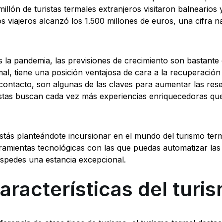
millón de turistas termales extranjeros visitaron balnearios 
os viajeros alcanzó los 1.500 millones de euros, una cifra n
s la pandemia, las previsiones de crecimiento son bastante o
mal, tiene una posición ventajosa de cara a la recuperaci
 contacto, son algunas de las claves para aumentar las re
istas buscan cada vez más experiencias enriquecedoras que
estás planteándote incursionar en el mundo del turismo term
ramientas tecnológicas con las que puedas automatizar las
spedes una estancia excepcional.
aracterísticas del turi