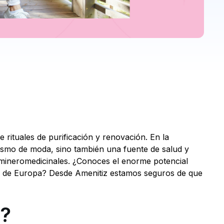
 rituales de purificación y renovación. En la
urismo de moda, sino también una fuente de salud y
 mineromedicinales. ¿Conoces el enorme potencial
to de Europa? Desde Amenitiz estamos seguros de que
l?