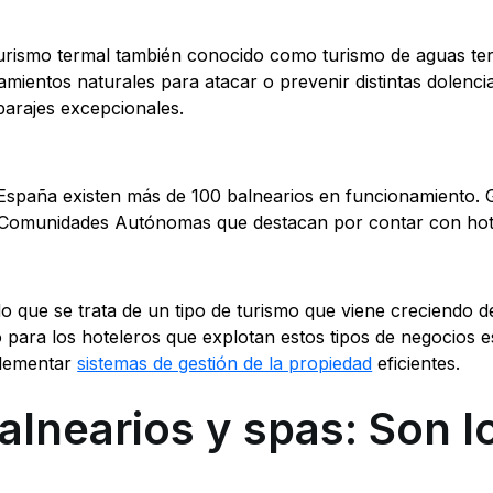
turismo termal también conocido como turismo de aguas ter
tamientos naturales para atacar o prevenir distintas dolenci
parajes excepcionales.
España existen más de 100 balnearios en funcionamiento. G
 Comunidades Autónomas que destacan por contar con hote
o que se trata de un tipo de turismo que viene creciendo 
o para los hoteleros que explotan estos tipos de negocios es 
lementar
sistemas de gestión de la propiedad
eficientes.
alnearios y spas: Son 