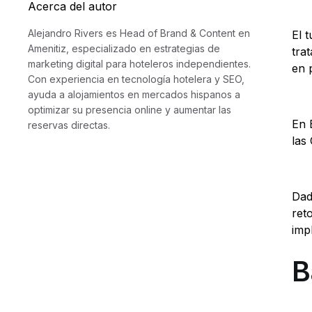
Acerca del autor
Alejandro Rivers es Head of Brand & Content en
El 
Amenitiz, especializado en estrategias de
tra
marketing digital para hoteleros independientes.
en 
Con experiencia en tecnología hotelera y SEO,
ayuda a alojamientos en mercados hispanos a
optimizar su presencia online y aumentar las
En 
reservas directas.
las
Dad
ret
imp
B