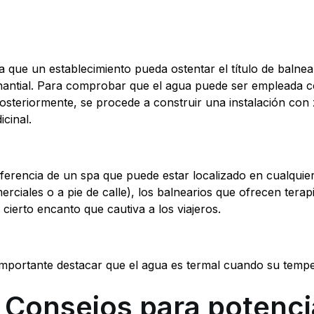
a que un establecimiento pueda ostentar el título de balnea
antial. Para comprobar que el agua puede ser empleada con 
posteriormente, se procede a construir una instalación con
icinal.
iferencia de un spa que puede estar localizado en cualquier
erciales o a pie de calle), los balnearios que ofrecen ter
 cierto encanto que cautiva a los viajeros.
importante destacar que el agua es termal cuando su tempe
 Consejos para potenci