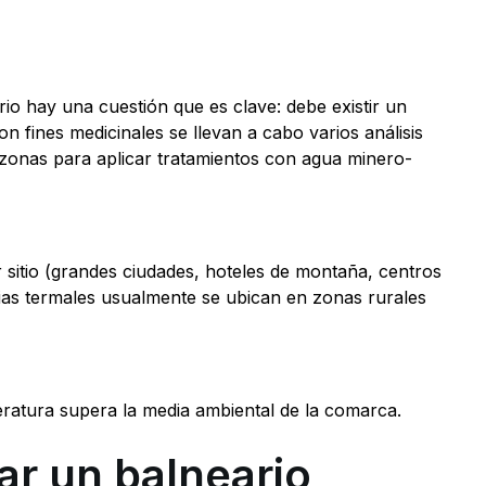
rio hay una cuestión que es clave: debe existir un
fines medicinales se llevan a cabo varios análisis
 zonas para aplicar tratamientos con agua minero-
 sitio (grandes ciudades, hoteles de montaña, centros
apias termales usualmente se ubican en zonas rurales
ratura supera la media ambiental de la comarca.
ar un balneario