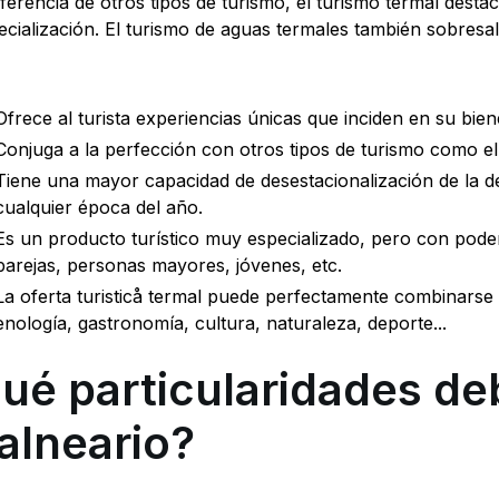
iferencia de otros tipos de turismo, el turismo termal des
ecialización. El turismo de aguas termales también sobresale
Ofrece al turista experiencias únicas que inciden en su bien
Conjuga a la perfección con otros tipos de turismo como el r
Tiene una mayor capacidad de desestacionalización de la d
cualquier época del año.
Es un producto turístico muy especializado, pero con poder
parejas, personas mayores, jóvenes, etc.
La oferta turisticå termal puede perfectamente combinarse 
enología, gastronomía, cultura, naturaleza, deporte...
ué particularidades de
alneario?