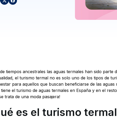
de tiempos ancestrales las aguas termales han sido parte de
ualidad, el turismo termal no es solo uno de los tipos de t
nestar para aquellos que buscan beneficiarse de las aguas
 tiene el turismo de aguas termales en España y en el res
se trata de una moda pasajera!
ué es el turismo terma