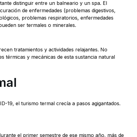
ante distinguir entre un balneario y un spa. El
o curación de enfermedades (problemas digestivos,
ológicos, problemas respiratorios, enfermedades
e pueden ser termales o minerales.
ecen tratamientos y actividades relajantes. No
s térmicas y mecánicas de esta sustancia natural
mal
D-19, el turismo termal crecía a pasos agigantados.
 durante el primer semestre de ese mismo año, más de