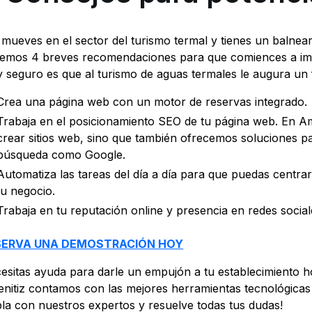
 mueves en el sector del turismo termal y tienes un balnea
emos 4 breves recomendaciones para que comiences a impu
 seguro es que al turismo de aguas termales le augura un 
Crea una página web con un motor de reservas integrado.
Trabaja en el posicionamiento SEO de tu página web. En A
crear sitios web, sino que también ofrecemos soluciones p
búsqueda como Google.
Automatiza las tareas del día a día para que puedas centrar
tu negocio.
Trabaja en tu reputación online y presencia en redes social
SERVA UNA DEMOSTRACIÓN HOY
esitas ayuda para darle un empujón a tu establecimiento ho
nitiz contamos con las mejores herramientas tecnológicas
la con nuestros expertos y resuelve todas tus dudas!