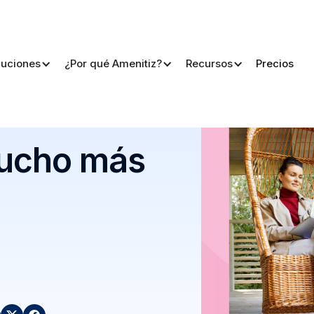
luciones
¿Por qué Amenitiz?
Recursos
Precios
mucho más