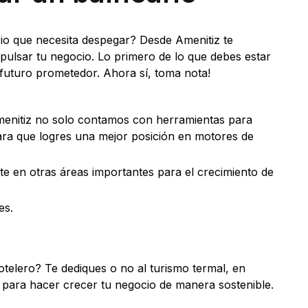
rio que necesita despegar? Desde Amenitiz te
lsar tu negocio. Lo primero de lo que debes estar
futuro prometedor. Ahora sí, toma nota!
menitiz no solo contamos con herramientas para
ara que logres una mejor posición en motores de
te en otras áreas importantes para el crecimiento de
es.
telero? Te dediques o no al turismo termal, en
 para hacer crecer tu negocio de manera sostenible.