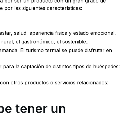
taca por ser un producto con un gran grado de
 por las siguientes características:
estar, salud, apariencia física y estado emocional.
ural, el gastronómico, el sostenible...
emanda. El turismo termal se puede disfrutar en
 para la captación de distintos tipos de huéspedes:
con otros productos o servicios relacionados:
be tener un