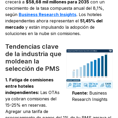
crecerá a
$58,68 mil millones para 2035
con un
crecimiento de la tasa compuesta anual del 8,1%,
según
Business Research Insights
. Los hoteles
independientes ahora representan el
51,45% del
mercado
y están impulsando la adopción de
soluciones en la nube sin comisiones.
Tendencias clave
de la industria que
moldean la
selección de PMS
1. Fatiga de comisiones
entre hoteles
independientes:
Las OTAs
Fuente:
Business
ya cobran comisiones del
Research Insights
15–25% en reservas.
Agregar una tarifa de
procesamiento de pagos del 1% de tu PMS agrava el