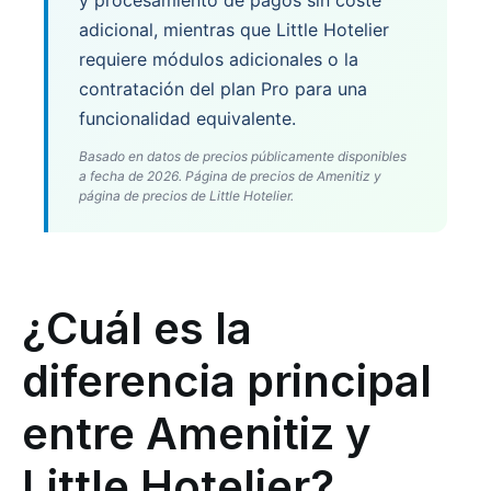
adicional, mientras que Little Hotelier
requiere módulos adicionales o la
contratación del plan Pro para una
funcionalidad equivalente.
Basado en datos de precios públicamente disponibles
a fecha de 2026. Página de precios de Amenitiz y
página de precios de Little Hotelier.
¿Cuál es la
diferencia principal
entre Amenitiz y
Little Hotelier?