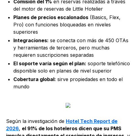
Comisión del 1%
en reservas realizadas a través
del motor de reservas de Little Hotelier
Planes de precios escalonados
(Basics, Flex,
Pro) con funciones bloqueadas en niveles
superiores
Integraciones:
se conecta con más de 450 OTAs
y herramientas de terceros, pero muchas
requieren suscripciones separadas
El soporte varía según el plan:
soporte telefónico
disponible solo en planes de nivel superior
Cobertura global:
sirve propiedades en todo el
mundo
Según la investigación de
Hotel Tech Report de
2026
,
el 91% de los hoteleros dicen que su PMS
impulsa directamente el crecimiento de ingresos
, y