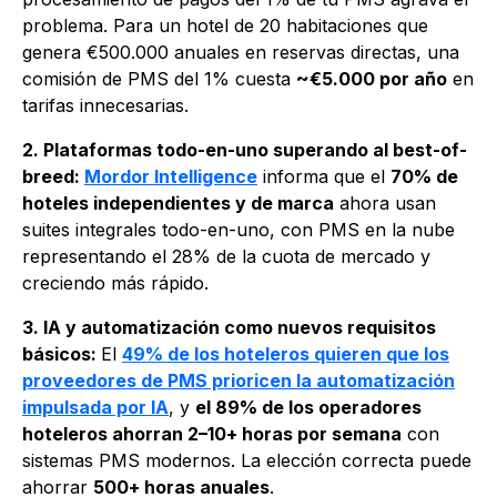
problema. Para un hotel de 20 habitaciones que
genera €500.000 anuales en reservas directas, una
comisión de PMS del 1% cuesta
~€5.000 por año
en
tarifas innecesarias.
2. Plataformas todo-en-uno superando al best-of-
breed:
Mordor Intelligence
informa que el
70% de
hoteles independientes y de marca
ahora usan
suites integrales todo-en-uno, con PMS en la nube
representando el 28% de la cuota de mercado y
creciendo más rápido.
3. IA y automatización como nuevos requisitos
básicos:
El
49% de los hoteleros quieren que los
proveedores de PMS prioricen la automatización
impulsada por IA
, y
el 89% de los operadores
hoteleros ahorran 2–10+ horas por semana
con
sistemas PMS modernos. La elección correcta puede
ahorrar
500+ horas anuales
.