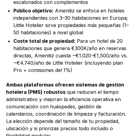
escalonados con complementos
Público objetivo:
Amenitiz se enfoca en hoteles
independientes con 3–30 habitaciones en Europa;
Little Hotelier sirve propiedades más pequeñas (1–
50 habitaciones) a nivel global
Coste total de propiedad:
Para un hotel de 20
habitaciones que genera €300K/año en reservas
directas, Amenitiz cuesta ~€1.020-€1,500/año vs.
~€4.740/año de Little Hotelier (incluyendo plan
Pro + comisiones del 1%)
Ambas plataformas ofrecen sistemas de gestión
hotelera (PMS) robustos
que reducen el tiempo
administrativo y mejoran la eficiencia operativa en
comunicación con huéspedes, gestión de
calendarios, coordinación de limpieza y facturación.
La elección depende del tamaño de tu propiedad,
ubicación y si priorizas precios todo incluido o
flexibilidad modular.