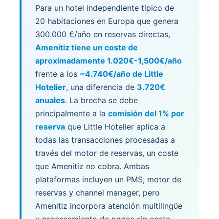
Para un hotel independiente típico de
20 habitaciones en Europa que genera
300.000 €/año en reservas directas,
Amenitiz tiene un coste de
aproximadamente 1.020€-1,500€/año
frente a los
~4.740€/año de Little
Hotelier
, una diferencia de
3.720€
anuales
. La brecha se debe
principalmente a la
comisión del 1% por
reserva
que Little Hotelier aplica a
todas las transacciones procesadas a
través del motor de reservas, un coste
que Amenitiz no cobra. Ambas
plataformas incluyen un PMS, motor de
reservas y channel manager, pero
Amenitiz incorpora atención multilingüe
y procesamiento de pagos sin coste