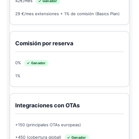
42€/mes
✓ Ganador
29 €/mes extensiones + 1% de comisión (Basics Plan)
Comisión por reserva
0%
✓ Ganador
1%
Integraciones con OTAs
+150 (principales OTAs europeas)
+450 (cobertura global)
✓ Ganador