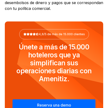
desembolsos de dinero y pagos que se correspondan
con tu política comercial.
4,6/5 de más de 15.000 clientes
Únete a más de 15.000
hoteleros que ya
simplifican sus
operaciones diarias con
Amenitiz.
Reserva una demo